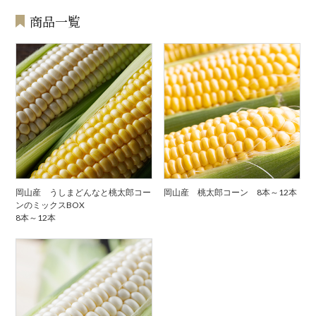
商品一覧
岡山産 うしまどんなと桃太郎コー
岡山産 桃太郎コーン 8本～12本
ンのミックスBOX
8本～12本