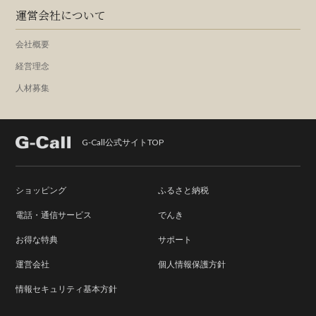
運営会社について
会社概要
経営理念
人材募集
G-Call公式サイトTOP
ショッピング
ふるさと納税
電話・通信サービス
でんき
お得な特典
サポート
運営会社
個人情報保護方針
情報セキュリティ基本方針