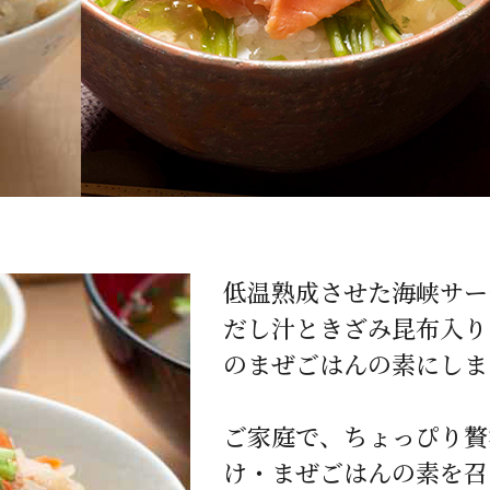
低温熟成させた海峡サー
だし汁ときざみ昆布入り
のまぜごはんの素にしま
ご家庭で、ちょっぴり贅
け・まぜごはんの素を召