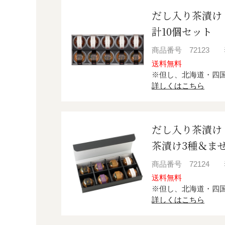
だし入り茶漬け
計10個セット
商品番号
72123
送料無料
※但し、北海道・四
詳しくはこちら
だし入り茶漬け
茶漬け3種＆ま
商品番号
72124
送料無料
※但し、北海道・四
詳しくはこちら