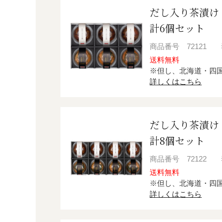
だし入り茶漬け
計6個セット
商品番号
72121
送料無料
※但し、北海道・四
詳しくはこちら
だし入り茶漬け
計8個セット
商品番号
72122
送料無料
※但し、北海道・四
詳しくはこちら