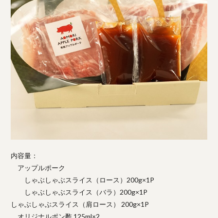
内容量：
アップルポーク
しゃぶしゃぶスライス（ロース）200g×1P
しゃぶしゃぶスライス（バラ）200g×1P
しゃぶしゃぶスライス（肩ロース） 200g×1P
オリジナルポン酢 125ml×2