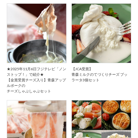
★2025年11月6日フジテレビ「ノン
【JCA受賞】
ストップ！」で紹介★
青森ミルクのてづくりチーズ ブッ
【金賞受賞チーズ入り】青森アップ
ラータ3個セット
ルポークの
チーズしゃぶしゃぶセット