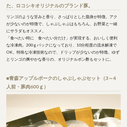
た、ロコシキオリジナルのブランド豚。
リンゴのような甘みと香り、さっぱりとした脂身が特徴。アク
が少ないのが特徴で、しゃぶしゃぶはもちろん、お野菜と一緒
にサラダもオススメ。
「食べたい時に 食べたい分だけ」が実現する、おいしく便利
な冷凍肉。200ｇパックになっており、10分程度の流水解凍で
OK。特殊な冷凍技術なので、ドリップが少ないのが特徴。ゆず
とリンゴの爽やかな香りの、オリジナルポン酢もセットに。
■青森アップルポークのしゃぶしゃぶセット（3～4
人前・豚肉600ｇ）