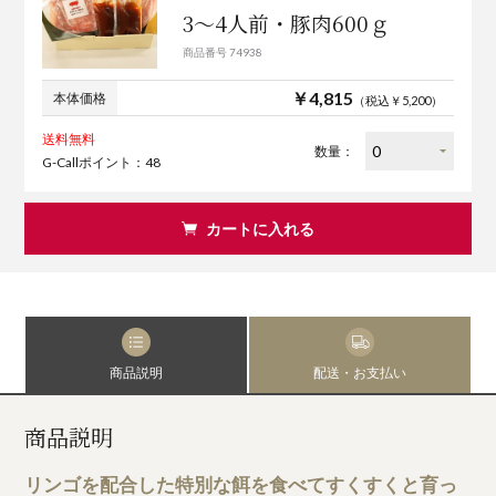
3～4人前・豚肉600ｇ
商品番号 74938
￥4,815
本体価格
（税込￥5,200）
送料無料
数量：
G-Callポイント：48
カートに入れる
商品説明
配送・お支払い
商品説明
リンゴを配合した特別な餌を食べてすくすくと育っ