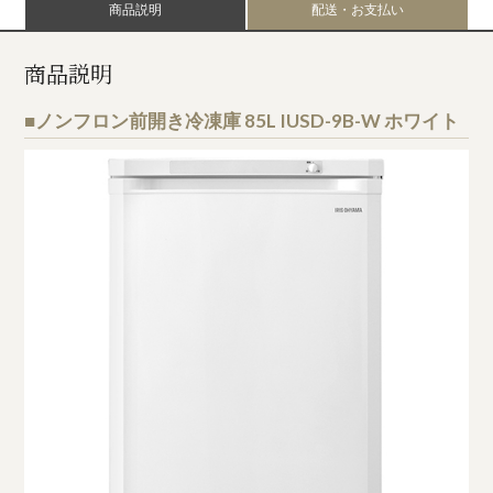
商品説明
配送・お支払い
商品説明
■ノンフロン前開き冷凍庫 85L IUSD-9B-W ホワイト