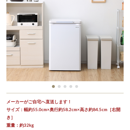
メーカーがご自宅へ直送します！
サイズ：幅約55.0cm×奥行約58.2cm×高さ約84.5cm［右開
き］
重量：約32kg