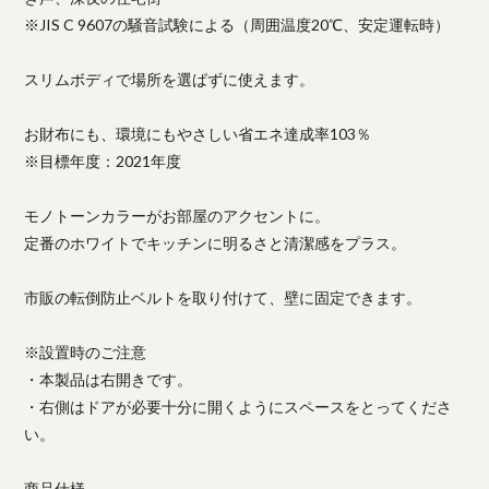
※JIS C 9607の騒音試験による（周囲温度20℃、安定運転時）
スリムボディで場所を選ばずに使えます。
お財布にも、環境にもやさしい省エネ達成率103％
※目標年度：2021年度
モノトーンカラーがお部屋のアクセントに。
定番のホワイトでキッチンに明るさと清潔感をプラス。
市販の転倒防止ベルトを取り付けて、壁に固定できます。
※設置時のご注意
・本製品は右開きです。
・右側はドアが必要十分に開くようにスペースをとってくださ
い。
商品仕様