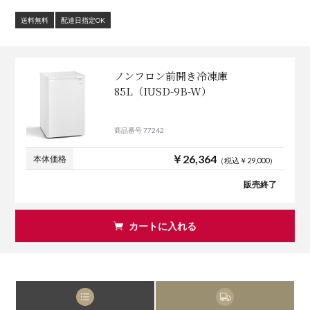
送料無料
配達日指定OK
ノンフロン前開き冷凍庫
85L（IUSD-9B-W）
商品番号 77242
￥26,364
本体価格
（税込￥29,000）
販売終了
カートに入れる