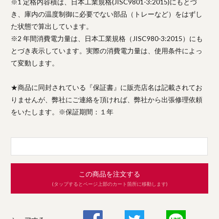
※1 定格内容積は、日本工業規格(JISC9801-3:2015)にもとづ
き、庫内の温度制御に必要でない部品（トレーなど）をはずし
た状態で算出しています。
※2 年間消費電力量は、日本工業規格（JISC980-3:2015）にも
とづき表示しています。実際の消費電力量は、使用条件によっ
て変動します。
★商品に同封されている『保証書』に販売店名は記載されてお
りませんが、弊社にご連絡を頂ければ、弊社から出張修理依頼
をいたします。※保証期間：１年
この商品を注文する
(タップするとページ上部のカート箇所に移動します)