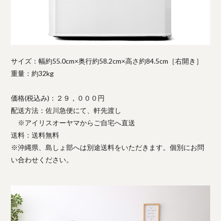
サイズ：幅約55.0cm×奥行約58.2cm×高さ約84.5cm［右開き］
重量：約32kg
価格(税込み)：２９，０００円
配送方法：佐川急便にて、軒先渡し
※アイリスオーヤマからご自宅へ直送
送料：送料無料
※沖縄県、島しょ部へは別途送料をいただきます。個別にお問
い合わせください。