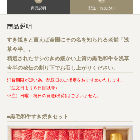
商品説明
配送・お支払い
商品説明
すき焼きと言えば全国にその名を知られる老舗「浅
草今半」。
精選されたサシのきめ細かい上質の黒毛和牛を浅草
今半の秘伝の割り下でお召し上がりください。
消費期限が短い為、配送日のご指定をおすすめいたします。
（注文日より８日目以降）
※注）日曜・祝日の発送(出荷)はございません。
■黒毛和牛すき焼きセット