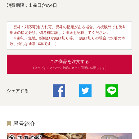
消費期限：出荷日含め4日
熨斗：対応可(名入れ可）熨斗の指定がある場合、内祝以外でも熨斗
用途の指定必須。備考欄に詳しく用途を記載してください。
※御礼・無地、蝶結びか結び切り等。（結び切りの場合は水引の本
数、婚礼は通常10本です。）
この商品を注文する
(タップするとページ上部のカート箇所に移動します)
シェアする
屋号紹介