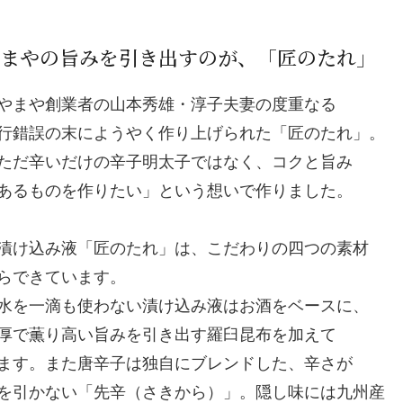
まやの旨みを引き出すのが、「匠のたれ」
まや創業者の山本秀雄・淳子夫妻の度重なる
行錯誤の末にようやく作り上げられた「匠のたれ」。
ただ辛いだけの辛子明太子ではなく、コクと旨み
あるものを作りたい」という想いで作りました。
け込み液「匠のたれ」は、こだわりの四つの素材
らできています。
を一滴も使わない漬け込み液はお酒をベースに、
厚で薫り高い旨みを引き出す羅臼昆布を加えて
ます。また唐辛子は独自にブレンドした、辛さが
を引かない「先辛（さきから）」。隠し味には九州産