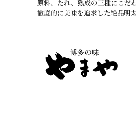
原料、たれ、熟成の三種にこだ
徹底的に美味を追求した絶品明