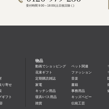
受付時間 9:00～18:00(土日祝日除く)
物品
動画でショッピング
ペット関連
花束ギフト
ファッション
定期購読雑誌
音楽
材
家電
書籍
取り寄せ
キッチン用品
事務用品
索
寝具/バス用品
キッズベビー
グギフト
雑貨
伝統工芸
容