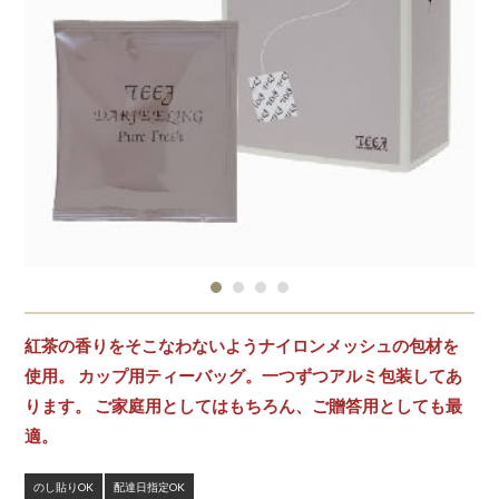
紅茶の香りをそこなわないようナイロンメッシュの包材を
使用。 カップ用ティーバッグ。一つずつアルミ包装してあ
ります。 ご家庭用としてはもちろん、ご贈答用としても最
適。
のし貼りOK
配達日指定OK