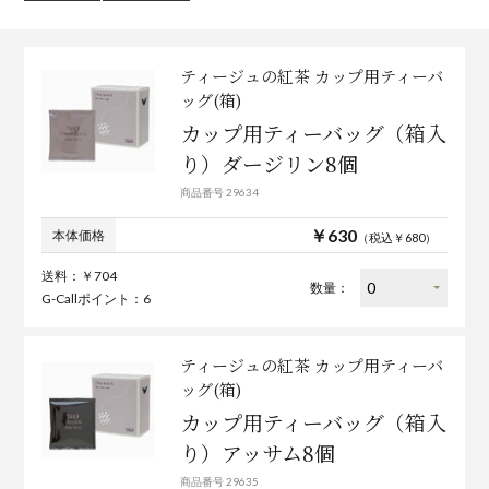
ティージュの紅茶 カップ用ティーバ
ッグ(箱)
カップ用ティーバッグ（箱入
り）ダージリン8個
商品番号 29634
￥630
本体価格
（税込￥680）
送料：￥704
数量：
G-Callポイント：6
ティージュの紅茶 カップ用ティーバ
ッグ(箱)
カップ用ティーバッグ（箱入
り）アッサム8個
商品番号 29635