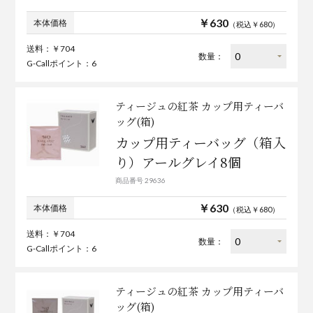
￥630
本体価格
（税込￥680）
送料：￥704
数量：
G-Callポイント：6
ティージュの紅茶 カップ用ティーバ
ッグ(箱)
カップ用ティーバッグ（箱入
り）アールグレイ8個
商品番号 29636
￥630
本体価格
（税込￥680）
送料：￥704
数量：
G-Callポイント：6
ティージュの紅茶 カップ用ティーバ
ッグ(箱)