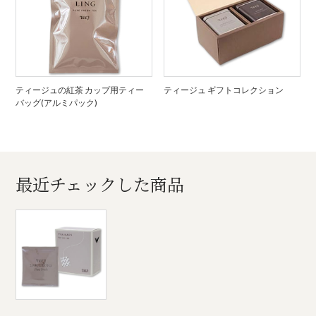
ティージュの紅茶 カップ用ティー
ティージュ ギフトコレクション
バッグ(アルミパック)
最近チェックした商品