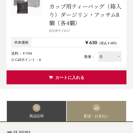
カップ用ティーバッグ（箱入
り）ダージリン・アッサム8
個（各4個）
商品番号 29637
￥630
本体価格
（税込￥680）
送料：￥704
数量：
G-Callポイント：6
カートに入れる
商品説明
配送・お支払い