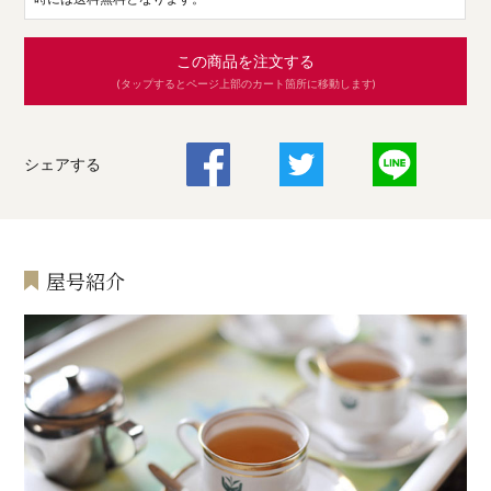
この商品を注文する
(タップするとページ上部のカート箇所に移動します)
シェアする
屋号紹介