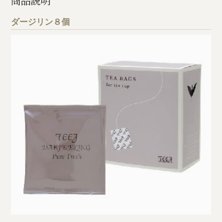
商品説明
ダージリン８個