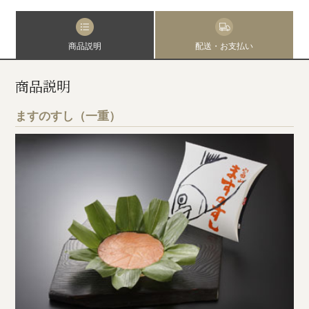
商品説明
配送・お支払い
商品説明
ますのすし（一重）