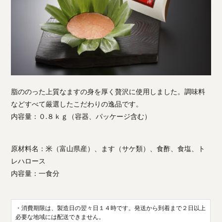
脂ののった上質なますの身を厚く贅沢に使用しました。調味料
などすべて厳選したこだわりの逸品です。
内容量：０.８ｋｇ（容器、パッケージ含む）
原材料名：米（富山県産）、ます（サケ類）、食酢、食塩、ト
レハロース
内容量：一食分
・消費期限は、製造日の翌々日１４時です。発送から到着まで２日以上
必要な地域には配送できません。