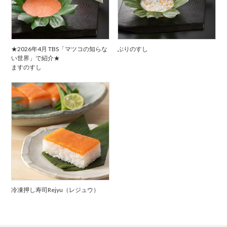
★2026年4月 TBS「マツコの知らな
ぶりのすし
い世界」で紹介★
ますのすし
冷凍押し寿司Rejyu（レジュウ）