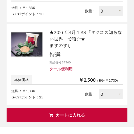
送料：￥1,330
数量：
G-Callポイント：20
★2026年4月 TBS「マツコの知らな
い世界」で紹介★
ますのすし
特選
商品番号 37960
クール便利用
￥2,500
本体価格
（税込￥2,700）
送料：￥1,330
数量：
G-Callポイント：25
カートに入れる