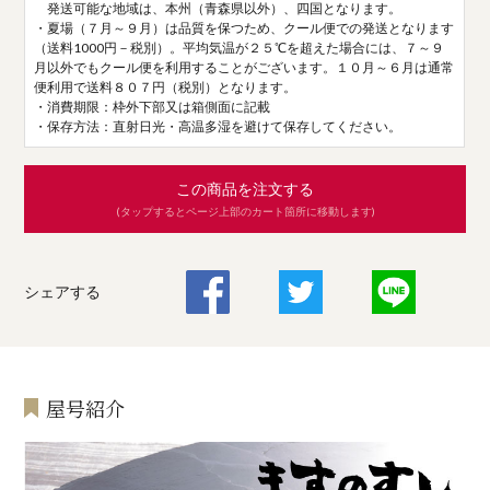
発送可能な地域は、本州（青森県以外）、四国となります。
・夏場（７月～９月）は品質を保つため、クール便での発送となります
（送料1000円－税別）。平均気温が２５℃を超えた場合には、７～９
月以外でもクール便を利用することがございます。１０月～６月は通常
便利用で送料８０７円（税別）となります。
・消費期限：枠外下部又は箱側面に記載
・保存方法：直射日光・高温多湿を避けて保存してください。
この商品を注文する
(タップするとページ上部のカート箇所に移動します)
シェアする
屋号紹介