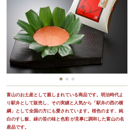
富山のお土産として親しまれている商品です。明治時代よ
り駅弁として販売し、その実績と人気から「駅弁の西の横
綱」として全国の方にも愛されています。桜色のます、純
白のすし飯、緑の笹の味と色彩 が見事に調和した富山の名
産品です。