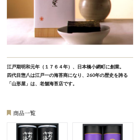
江戸期明和元年（１７６４年）、日本橋小網町に創業。
四代目惣八は江戸一の海苔商になり、260年の歴史を誇る
「山形屋」は、老舗海苔店です。
商品一覧