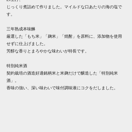
じっくり煮詰めて作りました。マイルドな口あたりの海の塩で
す。
三年熟成本味醂
厳選した「もち米」「麹米」「焼酎」を原料に、添加物を使用
せずに仕上げました。
芳醇な香りとまろやかな味わいが特長です。
特別純米酒
契約栽培の酒造好適銘柄米と米麹だけで醸造した「特別純米
酒」。
香味の強い、深い味わいで味付調味液にコクをだしました。