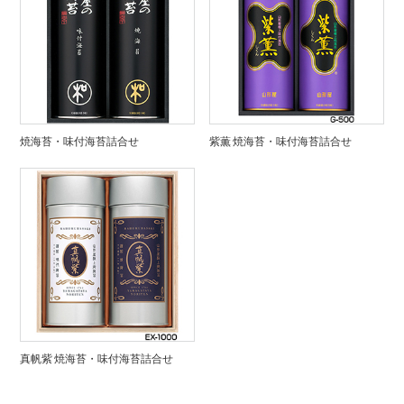
焼海苔・味付海苔詰合せ
紫薫 焼海苔・味付海苔詰合せ
真帆紫 焼海苔・味付海苔詰合せ