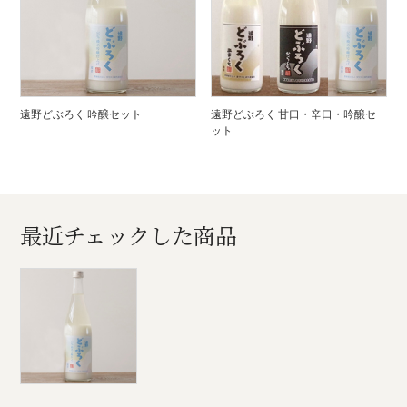
遠野どぶろく 吟醸セット
遠野どぶろく 甘口・辛口・吟醸セ
ット
最近チェックした商品