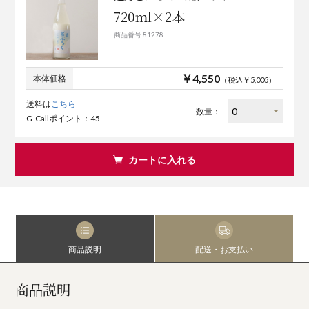
720ml×2本
商品番号 81278
￥4,550
本体価格
（税込￥5,005）
送料は
こちら
数量：
G-Callポイント：45
カートに入れる
商品説明
配送・お支払い
商品説明