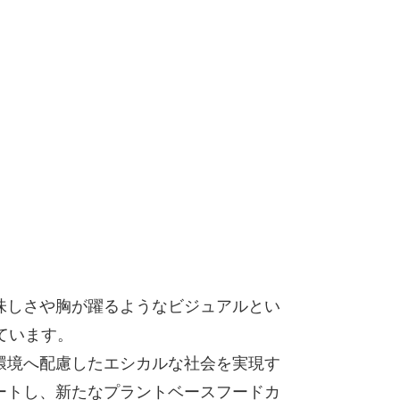
る美味しさや胸が躍るようなビジュアルとい
げています。
環境へ配慮したエシカルな社会を実現す
ートし、新たなプラントベースフードカ