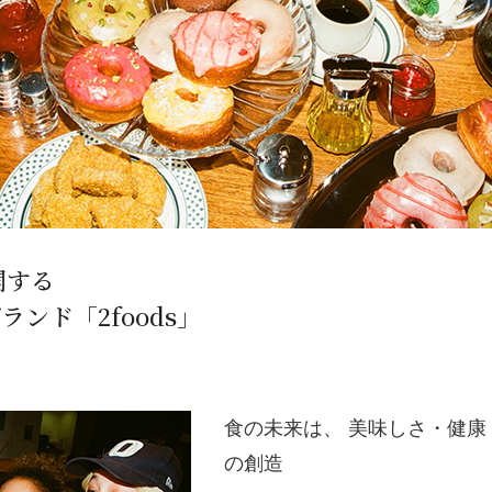
開する
ンド「2foods」
食の未来は、 美味しさ・健康
の創造