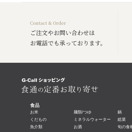
Contact & Order
ご注文やお問い合わせは
お電話でも承っております。
食品
お米
麺類/つゆ
鍋
くだもの
ミネラルウォーター
総菜
魚介類
お酒
旬の食