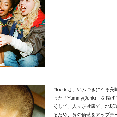
2foodsは、やみつきにな
った「Yummy(Junk)」を掲
そして、人々が健康で、地球
るため、食の価値をアップデ