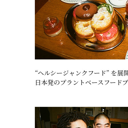
“ヘルシージャンクフード” を展
日本発のプラントベースフードブラ