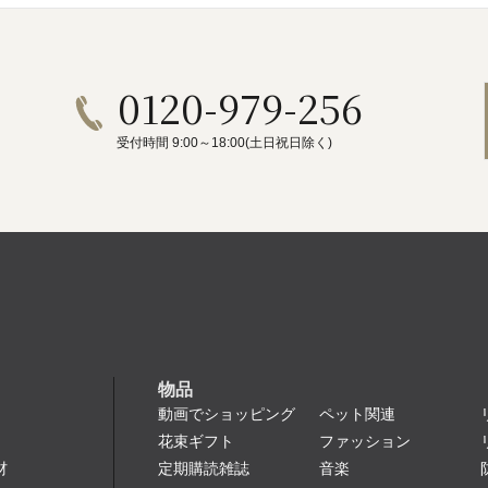
0120-979-256
受付時間 9:00～18:00(土日祝日除く)
物品
動画でショッピング
ペット関連
花束ギフト
ファッション
定期購読雑誌
音楽
材