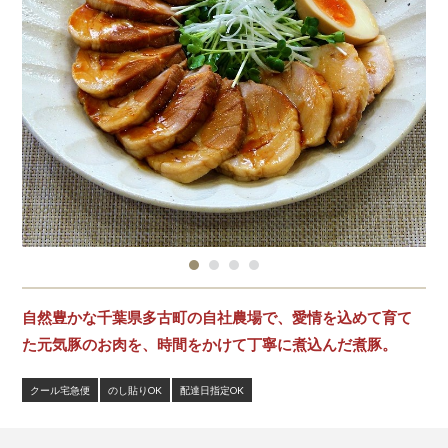
自然豊かな千葉県多古町の自社農場で、愛情を込めて育て
た元気豚のお肉を、時間をかけて丁寧に煮込んだ煮豚。
クール宅急便
のし貼りOK
配達日指定OK