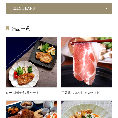
JELLY BEANS
商品一覧
ロース味噌漬2種セット
元気豚 しゃぶしゃぶセット