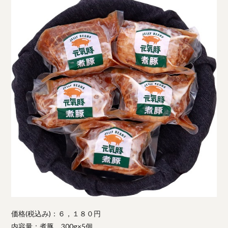
価格(税込み)：６，１８０円
内容量：煮豚 300g×5個