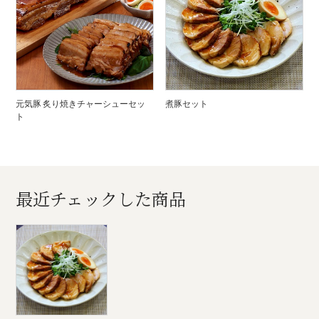
元気豚 炙り焼きチャーシューセッ
煮豚セット
ト
最近チェックした商品