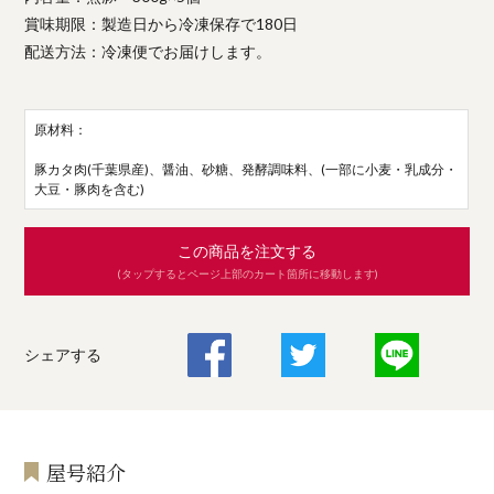
賞味期限：製造日から冷凍保存で180日
配送方法：冷凍便でお届けします。
原材料：
豚カタ肉(千葉県産)、醤油、砂糖、発酵調味料、(一部に小麦・乳成分・
大豆・豚肉を含む)
この商品を注文する
(タップするとページ上部のカート箇所に移動します)
シェアする
屋号紹介