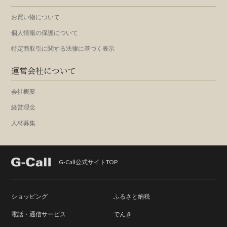
お買い物について
個人情報の保護について
特定商取引に関する法律に基づく表示
運営会社について
会社概要
経営理念
人材募集
G-Call公式サイトTOP
ショッピング
ふるさと納税
電話・通信サービス
でんき