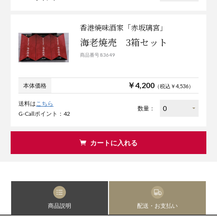
香港焼味酒家「赤坂璃宮」
海老焼売 3箱セット
商品番号 83649
￥4,200
本体価格
（税込￥4,536）
送料は
こちら
数量：
G-Callポイント：42
カートに入れる
商品説明
配送・お支払い