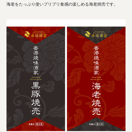
海老をたっぷり使いプリプリ食感の楽しめる海老焼売です。