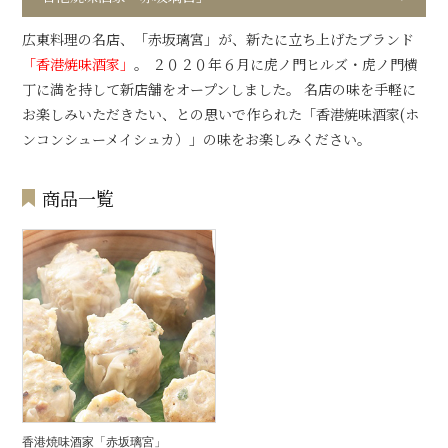
広東料理の名店、「赤坂璃宮」が、新たに立ち上げたブランド
「香港焼味酒家」
。 ２０２０年６月に虎ノ門ヒルズ・虎ノ門横
丁に満を持して新店舗をオープンしました。 名店の味を手軽に
お楽しみいただきたい、との思いで作られた「香港焼味酒家(ホ
ンコンシューメイシュカ）」の味をお楽しみください。
商品一覧
香港焼味酒家「赤坂璃宮」