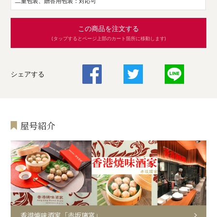
二重包装、贈答用包装：対応可
この商品を注文する
(タップするとページ上部のカート箇所に移動します)
シェアする
屋号紹介
香港焼味酒家「赤坂璃宮」