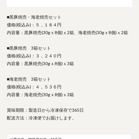
■黒豚焼売・海老焼売セット
価格(税込み)：５，１８４円
内容量：黒豚焼売(30gｘ8個)ｘ2箱、海老焼売(30gｘ8個)ｘ2箱
■黒豚焼売 3箱セット
価格(税込み)：３，２４０円
内容量：黒豚焼売(30gｘ8個)ｘ3箱
■海老焼売 3箱セット
価格(税込み)：４，５３６円
内容量：海老焼売(30gｘ8個)ｘ3箱
賞味期限：製造日から冷凍保存で365日
配送方法：冷凍便でお届けします。