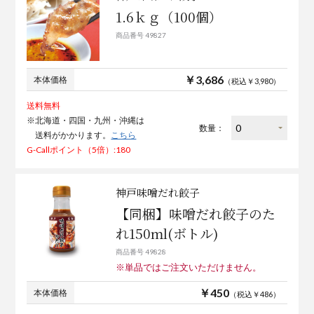
1.6ｋｇ（100個）
商品番号 49827
￥3,686
本体価格
（税込￥3,980）
送料無料
※北海道・四国・九州・沖縄は
数量：
送料がかかります。
こちら
G-Callポイント（5倍）:180
神戸味噌だれ餃子
【同梱】味噌だれ餃子のた
れ150ml(ボトル)
商品番号 49828
※単品ではご注文いただけません。
￥450
本体価格
（税込￥486）