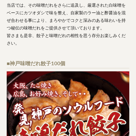
当店では、その味噌だれをさらに追及し、厳選された白味噌を
ベースにカツオダシで味を整え、自家製のラー油と酢醤油を混
ぜ合わせる事により、まろやかでコクと深みのある味わいを持
つ秘伝の味噌だれをご提供させて頂いております。
皆さまも是非、餃子と味噌だれの相性を思う存分お楽しみくだ
さい。
■神戸味噌だれ餃子100個