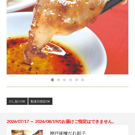
のし貼りOK
配達日指定OK
2026/07/17 ～ 2026/08/19のお届けご指定はできません。
神戸味噌だれ餃子