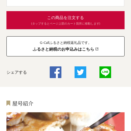
この商品を注文する
(タップするとページ上部のカート箇所に移動します)
G-Callふるさと納税返礼品です。
ふるさと納税のお申込みはこちら
シェアする
屋号紹介