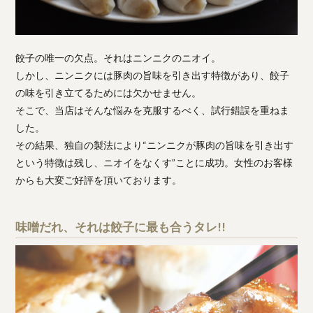
餃子の唯一の欠点。それはニンニクのニオイ。
しかし、ニンニクには豚肉の旨味を引き出す特徴があり、餃子
の味を引き立てるためには欠かせません。
そこで、当店はそんな悩みを克服するべく、試行錯誤を重ねま
した。
その結果、独自の製法により“ニンニクが豚肉の旨味を引き出す
という特徴は残し、ニオイをなくす”ことに成功。女性のお客様
からも大変ご好評を頂いております。
味噌だれ、それは餃子に最も合うタレ!!