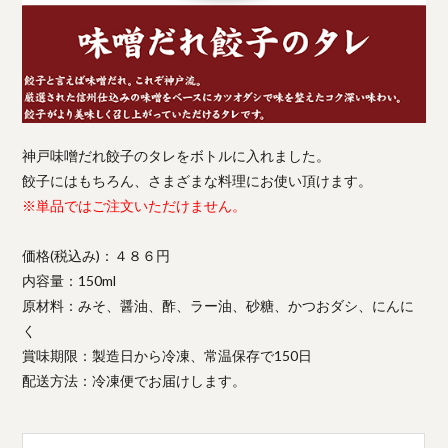
神戸味噌だれ餃子のタレをボトルに入れました。
餃子にはもちろん、さまざまな料理にお使い頂けます。
※単品ではご注文いただけません。
価格(税込み)：４８６円
内容量：150ml
原材料：みそ、醤油、酢、ラー油、砂糖、かつおダシ、にんに
く
賞味期限：製造日から冷凍、常温保存で150日
配送方法：冷凍便でお届けします。