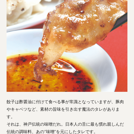
餃子は酢醤油に付けて食べる事が常識となっていますが、豚肉
やキャベツなど、素材の旨味を引き出す魔法のタレがありま
す。
それは、神戸伝統の味噌だれ。日本人の舌に最も慣れ親しんだ
伝統の調味料、あの“味噌”を元にしたタレです。