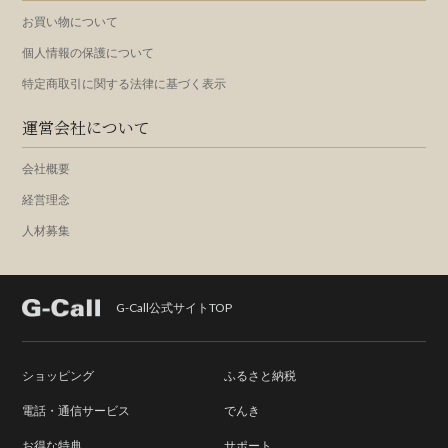
お買い物について
個人情報の保護について
特定商取引に関する法律に基づく表示
運営会社について
会社概要
経営理念
人材募集
G-Call公式サイトTOP
ショッピング
ふるさと納税
電話・通信サービス
でんき
お得な特典
サポート