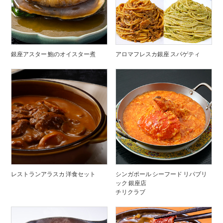
銀座アスター 鮑のオイスター煮
アロマフレスカ銀座 スパゲティ
レストランアラスカ 洋食セット
シンガポール シーフード リパブリ
ック 銀座店
チリクラブ