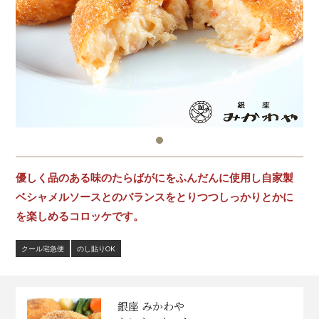
優しく品のある味のたらばがにをふんだんに使用し自家製
ベシャメルソースとのバランスをとりつつしっかりとかに
を楽しめるコロッケです。
クール宅急便
のし貼りOK
銀座 みかわや