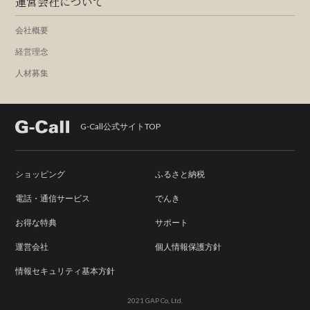
運営会社について
会社概要
経営理念
人材募集
G-Call公式サイトTOP
ショッピング
ふるさと納税
電話・通信サービス
でんき
お得な特典
サポート
運営会社
個人情報保護方針
情報セキュリティ基本方針
2021 GAP Co, Ltd.