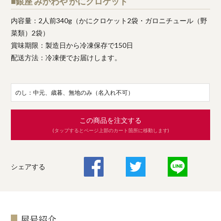
■銀座 みかわや かにクロケット
内容量：2人前340g（かにクロケット2袋・ガロニチュール（野
菜類）2袋）
賞味期限：製造日から冷凍保存で150日
配送方法：冷凍便でお届けします。
のし：中元、歳暮、無地のみ（名入れ不可）
この商品を注文する
(タップするとページ上部のカート箇所に移動します)
シェアする
屋号紹介