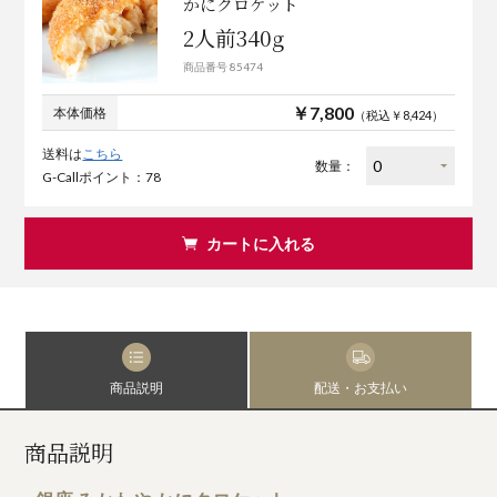
かにクロケット
2人前340g
商品番号 85474
￥7,800
本体価格
（税込￥8,424）
送料は
こちら
数量：
G-Callポイント：78
カートに入れる
商品説明
配送・お支払い
商品説明