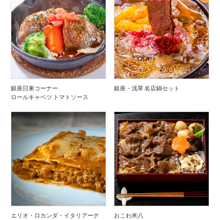
銀座日東コーナー
銀座・浅草 名店鍋セット
ロールキャベツ トマトソース
エリオ・ロカンダ・イタリアーナ
おこわ米八