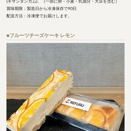
(キサンタンガム)、（一部に卵・小麦・乳成分・大豆を含む）
賞味期限：製造日から冷凍保存で90日
配送方法：冷凍便でお届けします。
■フルーツチーズケーキ レモン