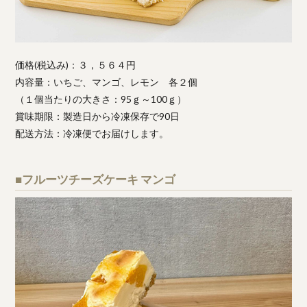
価格(税込み)：３，５６４円
内容量：いちご、マンゴ、レモン 各２個
（１個当たりの大きさ：95ｇ～100ｇ）
賞味期限：製造日から冷凍保存で90日
配送方法：冷凍便でお届けします。
■フルーツチーズケーキ マンゴ