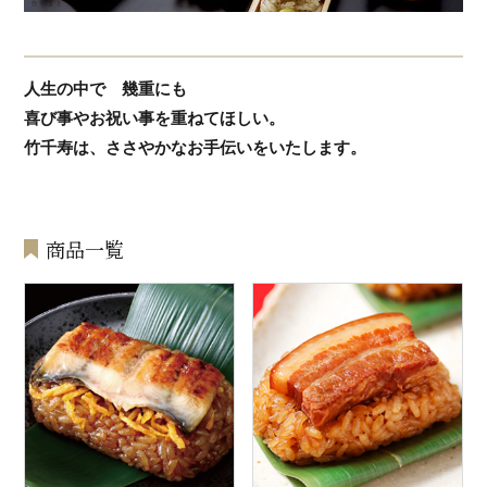
人生の中で 幾重にも
喜び事やお祝い事を重ねてほしい。
竹千寿は、ささやかなお手伝いをいたします。
商品一覧