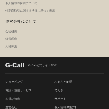
個人情報の保護について
特定商取引に関する法律に基づく表示
運営会社について
会社概要
経営理念
人材募集
G-Call公式サイトTOP
ショッピング
ふるさと納税
電話・通信サービス
でんき
お得な特典
サポート
運営会社
個人情報保護方針