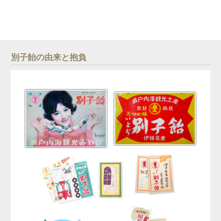
別子飴の由来と抱負