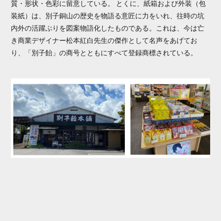
質・形状・色彩に留意している。 とくに、紙箱および外装（包
装紙）は、別子銅山の歴史を物語る意匠に力をいれ、往時の坑
内外の活躍ぶりを図案物語化したものである。これは、今は亡
き商業デザイナー松本紅白先生の傑作として名声をあげてお
り、「別子飴」の商号とともにすべて登録商標されている。