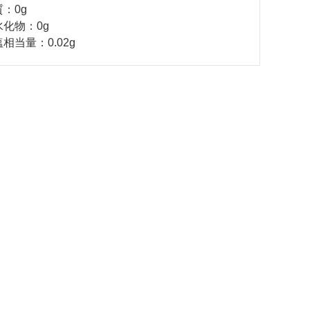
：0g
化物：0g
当量：0.02g