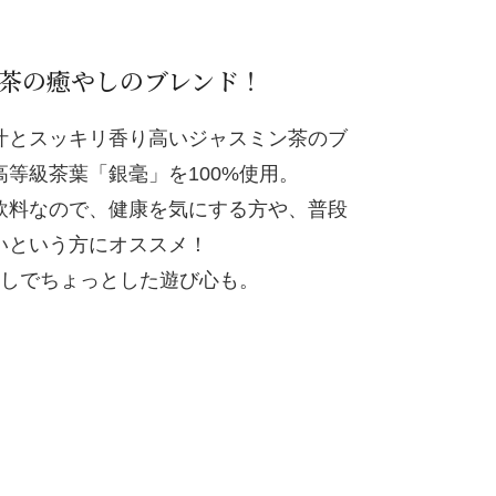
茶の癒やしのブレンド！
汁とスッキリ香り高いジャスミン茶のブ
等級茶葉「銀毫」を100%使用。
飲料なので、健康を気にする方や、普段
いという方にオススメ！
探しでちょっとした遊び心も。