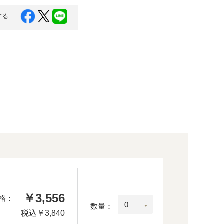
する
￥3,556
格：
数量：
税込
￥3,840