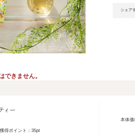
シェア
ご指定はできません。
ティー
本体価
獲得ポイント：35pt