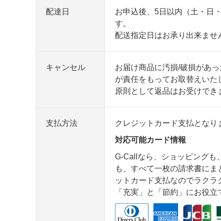
配達日
お申込後、5日以内（土・日
す。
配送指定日はお承り出来ませ
キャンセル
お届け商品に汚損/破損があ
が責任をもってお取替えいた
原則として返品はお受けでき
支払方法
クレジットカード支払となり
対応可能カード情報
G-Callなら、ショッピング
も、すべて一枚の請求書にま
ットカード支払なのでラクラク安
「充実」と「節約」にお役立