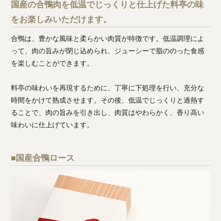
国産の合鴨肉を低温でじっくりと仕上げた料亭の味
をお楽しみいただけます。
合鴨は、豊かな風味と柔らかい肉質が特徴です。低温調理によ
って、肉の旨みが閉じ込められ、ジューシーで脂ののった食感
を楽しむことができます。
料亭の味わいを再現するために、丁寧に下処理を行い、充分な
時間をかけて熟成させます。その後、低温でじっくりと過熱す
ることで、肉の旨みを引き出し、肉質はやわらかく、香り高い
味わいに仕上げています。
■国産合鴨ロース