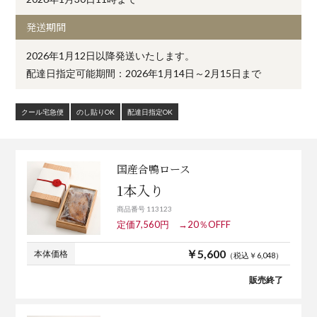
発送期間
2026年1月12日以降発送いたします。
配達日指定可能期間：2026年1月14日～2月15日まで
クール宅急便
のし貼りOK
配達日指定OK
国産合鴨ロース
1本入り
商品番号 113123
定価7,560円 →20％OFFF
￥5,600
本体価格
（税込￥6,048）
販売終了