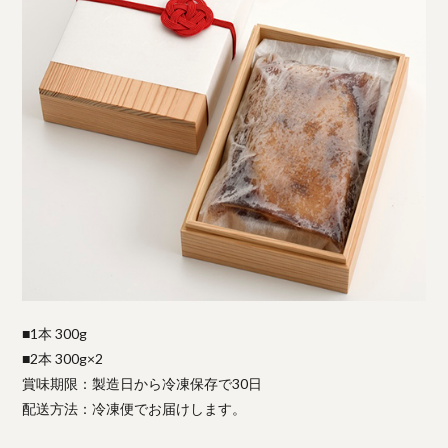
■1本 300g
■2本 300g×2
賞味期限：製造日から冷凍保存で30日
配送方法：冷凍便でお届けします。