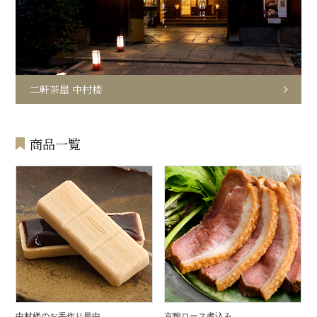
二軒茶屋 中村楼
商品一覧
中村楼のお手作り最中
京鴨ロース煮込み