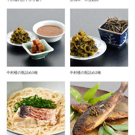
中村楼の瓶詰め3種
中村楼の瓶詰め2種