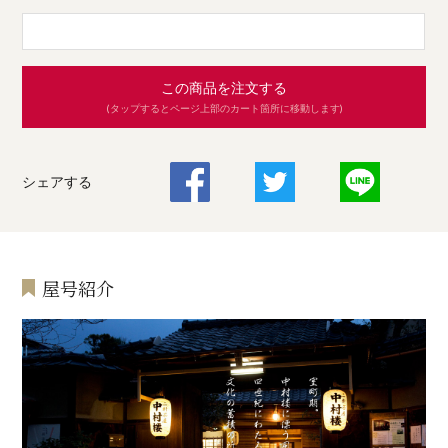
この商品を注文する
(タップするとページ上部のカート箇所に移動します)
シェアする
屋号紹介