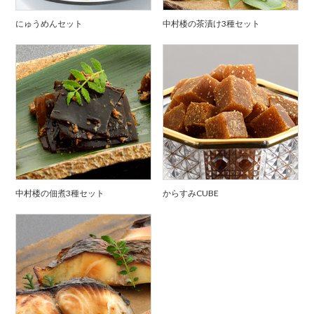
にゅうめんセット
中村楼の茶漬け3種セット
中村楼の佃煮3種セット
からすみCUBE