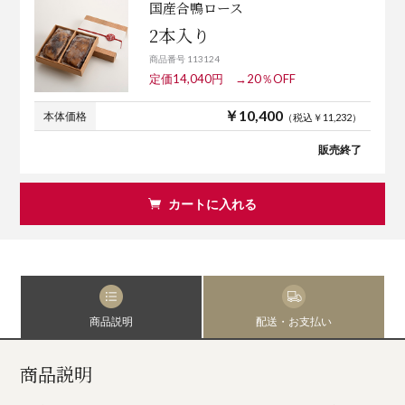
国産合鴨ロース
2本入り
商品番号 113124
定価14,040円 →20％OFF
￥10,400
本体価格
（税込￥11,232）
販売終了
カートに入れる
商品説明
配送・お支払い
商品説明