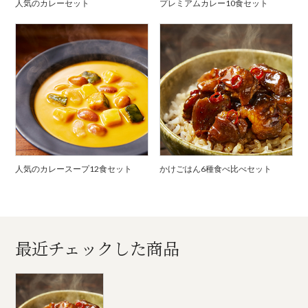
人気のカレーセット
プレミアムカレー10食セット
人気のカレースープ12食セット
かけごはん6種食べ比べセット
最近チェックした商品