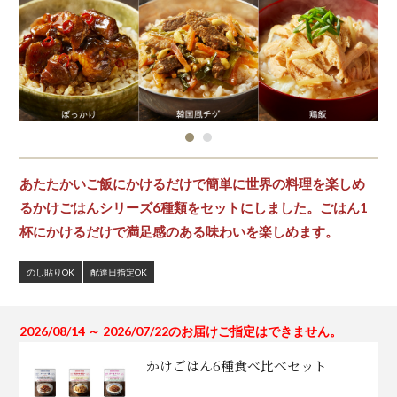
あたたかいご飯にかけるだけで簡単に世界の料理を楽しめ
るかけごはんシリーズ6種類をセットにしました。ごはん1
杯にかけるだけで満足感のある味わいを楽しめます。
のし貼りOK
配達日指定OK
2026/08/14 ～ 2026/07/22のお届けご指定はできません。
かけごはん6種食べ比べセット