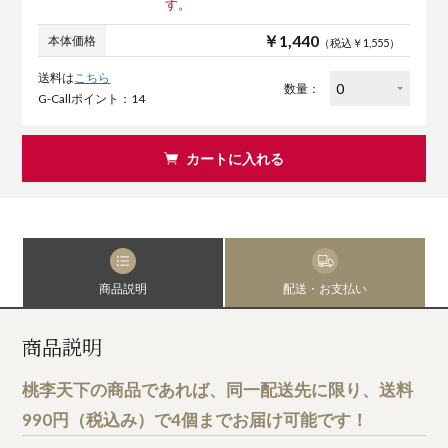
す。
￥1,440
本体価格
（税込￥1,555）
送料は
こちら
数量：
G-Callポイント：14
カートに入れる
商品説明
配送・お支払い
商品説明
桃李天下の商品であれば、同一配送先に限り、送料
990円（税込み）で4個までお届け可能です！