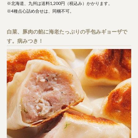
※北海道、九州は送料1,200円（税込み）かかります。
※4種点心詰め合せは、同梱不可。
白菜、豚肉の餡に海老たっぷりの手包みギョーザで
す。病みつき！