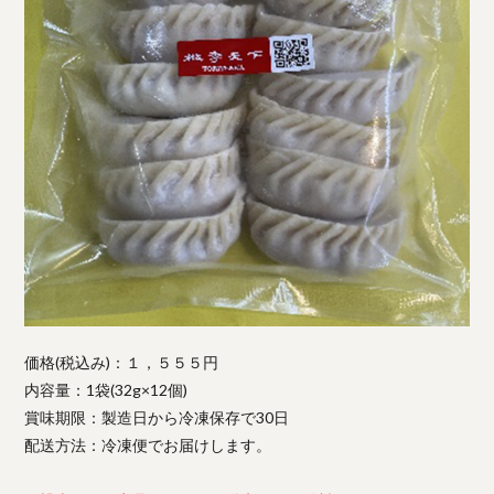
価格(税込み)：１，５５５円
内容量：1袋(32g×12個)
賞味期限：製造日から冷凍保存で30日
配送方法：冷凍便でお届けします。