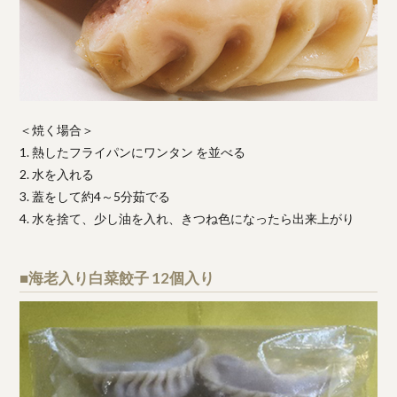
＜焼く場合＞
1. 熱したフライパンにワンタン を並べる
2. 水を入れる
3. 蓋をして約4～5分茹でる
4. 水を捨て、少し油を入れ、きつね色になったら出来上がり
■海老入り白菜餃子 12個入り