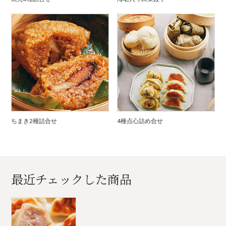
ちまき2種詰合せ
4種点心詰め合せ
最近チェックした商品