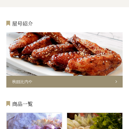
屋号紹介
秋田比内や
商品一覧