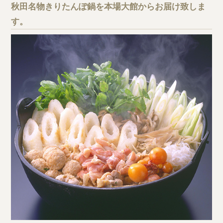
秋田名物きりたんぽ鍋を本場大館からお届け致しま
す。