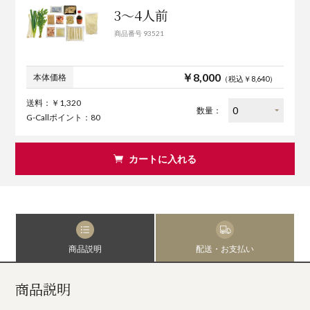
3～4人前
商品番号 93521
￥8,000
本体価格
（税込￥8,640）
送料：￥1,320
数量：
G-Callポイント：80
カートに入れる
商品説明
配送・お支払い
商品説明