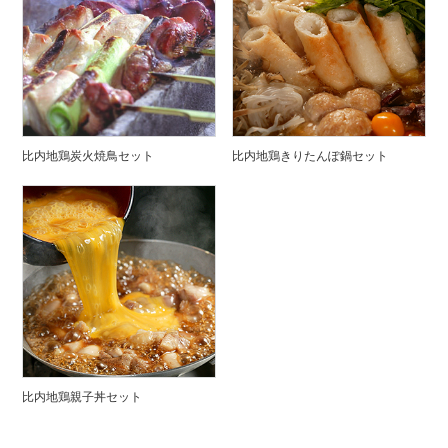
比内地鶏炭火焼鳥セット
比内地鶏きりたんぽ鍋セット
比内地鶏親子丼セット