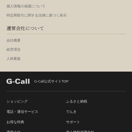
個人情報の保護について
特定商取引に関する法律に基づく表示
運営会社について
会社概要
経営理念
人材募集
G-Call公式サイトTOP
ショッピング
ふるさと納税
電話・通信サービス
でんき
お得な特典
サポート