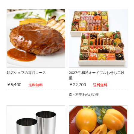
銘店シェフの毎月コース
2027年 和洋オードブルおせち二段
重
￥5,400
￥29,700
送料無料
送料無料
京・料亭 わらびの里