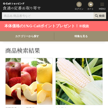
ログイン
カート
MENU
本体価格の1%G-Callポイントプレゼント！
※税抜
カテゴリーから探す
特集を見る
商品検索結果