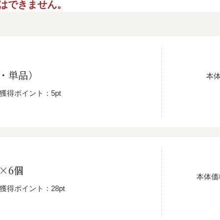
ご指定はできません。
g・単品）
本
獲得ポイント：5pt
×6個
本体価
獲得ポイント：28pt