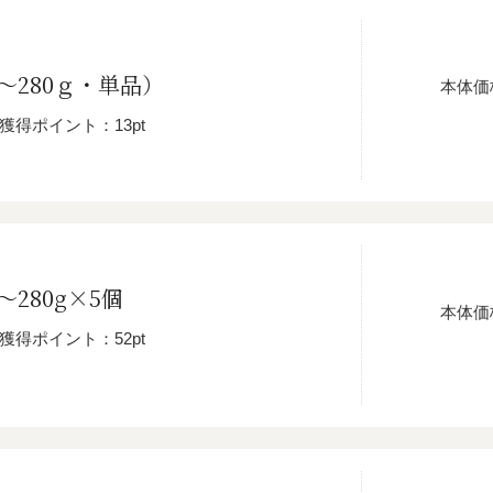
0～280ｇ・単品）
本体価
獲得ポイント：13pt
～280g×5個
本体価
獲得ポイント：52pt