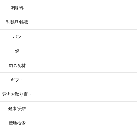
調味料
乳製品/蜂蜜
パン
鍋
旬の食材
ギフト
豊洲お取り寄せ
健康/美容
産地検索