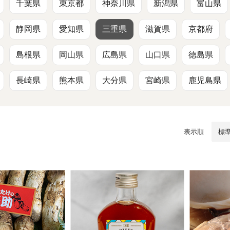
/ドリンク
ベビー
調味料
伝統工芸
乳製品/
事務用品
千葉県
東京都
神奈川県
新潟県
富山県
静岡県
愛知県
三重県
滋賀県
京都府
材
関連
ギフト
豊洲お取
島根県
岡山県
広島県
山口県
徳島県
長崎県
熊本県
大分県
宮崎県
鹿児島県
表示順