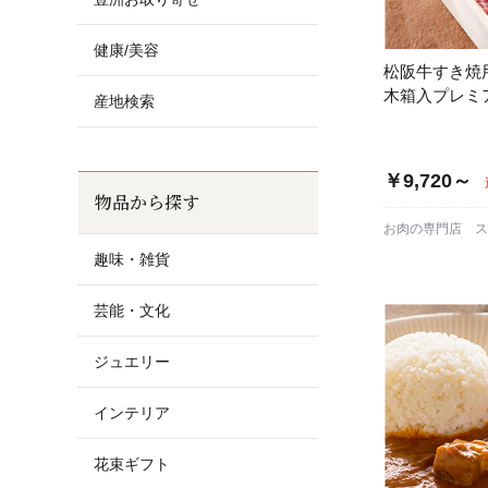
健康/美容
松阪牛すき焼
木箱入プレミ
産地検索
￥9,720～
物品から探す
お肉の専門店 
趣味・雑貨
芸能・文化
ジュエリー
インテリア
花束ギフト