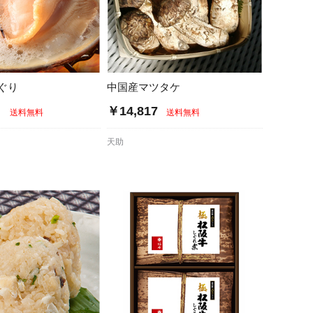
ぐり
中国産マツタケ
～
￥14,817
送料無料
送料無料
天助