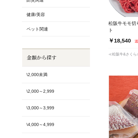
防災関連
健康/美容
松阪牛モモ切
ペット関連
ト
￥18,540
≪松阪牛&さくら
金額から探す
\2,000未満
\2,000～2,999
\3,000～3,999
\4,000～4,999