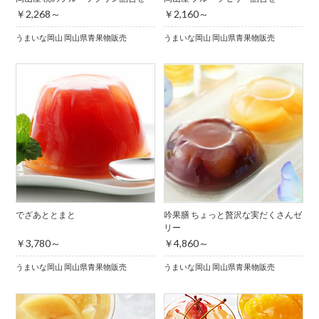
￥2,268～
￥2,160～
うまいな岡山 岡山県青果物販売
うまいな岡山 岡山県青果物販売
でざあととまと
吟果膳 ちょっと贅沢な実だくさんゼ
リー
￥3,780～
￥4,860～
うまいな岡山 岡山県青果物販売
うまいな岡山 岡山県青果物販売