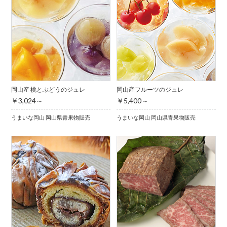
岡山産 桃とぶどうのジュレ
岡山産フルーツのジュレ
￥3,024～
￥5,400～
うまいな岡山 岡山県青果物販売
うまいな岡山 岡山県青果物販売