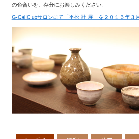
の色合いを、存分にお楽しみください。
G-CallClubサロンにて「平松 壯 展」を２０１５年