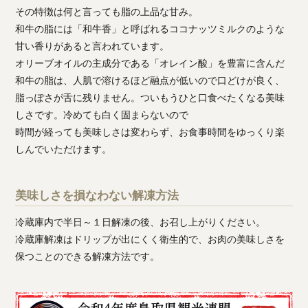
その特徴は何と言っても脂の上品な甘み。
和牛の脂には「和牛香」と呼ばれるココナッツミルクのような
甘い香りがあると言われています。
オリーブオイルの主成分である「オレイン酸」を豊富に含んだ
和牛の脂は、人肌で溶けるほど融点が低いので口どけが良く、
脂っぽさが舌に残りません。ついもうひと口食べたくなる美味
しさです。冷めても白く固まらないので
時間が経っても美味しさは変わらず、お食事時間をゆっくり楽
しんでいただけます。
美味しさを損なわない解凍方法
冷蔵庫内で半日～１日解凍の後、お召し上がりください。
冷蔵庫解凍はドリップが出にくく衛生的で、お肉の美味しさを
保つことのできる解凍方法です。