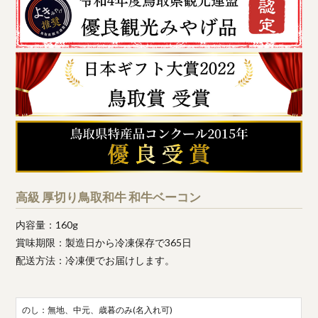
高級 厚切り鳥取和牛 和牛ベーコン
内容量：160g
賞味期限：製造日から冷凍保存で365日
配送方法：冷凍便でお届けします。
のし：無地、中元、歳暮のみ(名入れ可)