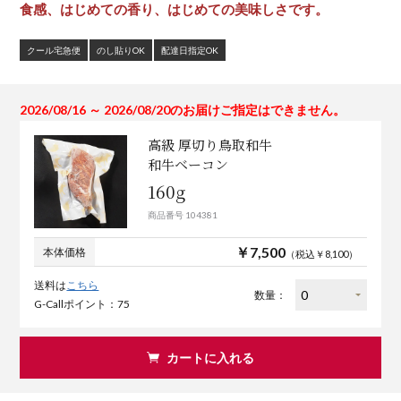
食感、はじめての香り、はじめての美味しさです。
クール宅急便
のし貼りOK
配達日指定OK
2026/08/16 ～ 2026/08/20のお届けご指定はできません。
高級 厚切り鳥取和牛
和牛ベーコン
160g
商品番号 104381
￥7,500
本体価格
（税込￥8,100）
送料は
こちら
数量：
G-Callポイント：75
カートに入れる