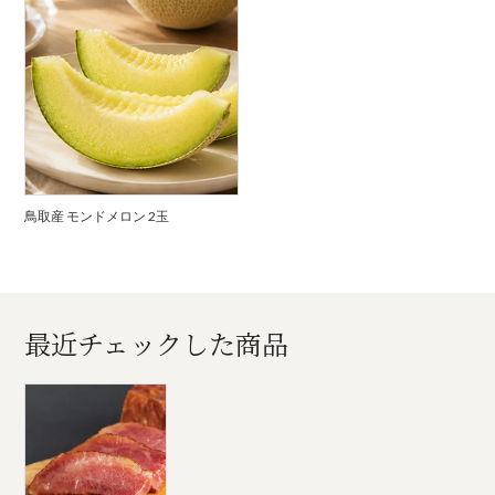
鳥取産 モンドメロン 2玉
最近チェックした商品