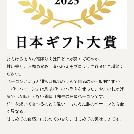
とろけるような霜降り肉は口どけが良くて軽やか。
甘い香りとお肉の旨み、食べ応えをブロックで存分にご堪能く
ださい。
ベーコンというと通常は豚のバラ肉で作るのが一般的ですが、
「和牛ベーコン」は鳥取和牛のバラ肉を使った、やまのおかげ
屋でしか味わえない霜降り和牛の高級ベーコンです。
和牛を焼いて食べるのとも違い、もちろん豚のベーコンとも全
く異なる、
はじめての食感、はじめての香り、はじめての美味しさです。