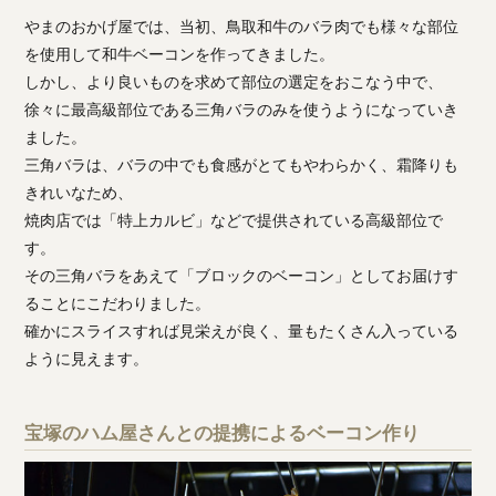
やまのおかげ屋では、当初、鳥取和牛のバラ肉でも様々な部位
を使用して和牛ベーコンを作ってきました。
しかし、より良いものを求めて部位の選定をおこなう中で、
徐々に最高級部位である三角バラのみを使うようになっていき
ました。
三角バラは、バラの中でも食感がとてもやわらかく、霜降りも
きれいなため、
焼肉店では「特上カルビ」などで提供されている高級部位で
す。
その三角バラをあえて「ブロックのベーコン」としてお届けす
ることにこだわりました。
確かにスライスすれば見栄えが良く、量もたくさん入っている
ように見えます。
宝塚のハム屋さんとの提携によるベーコン作り