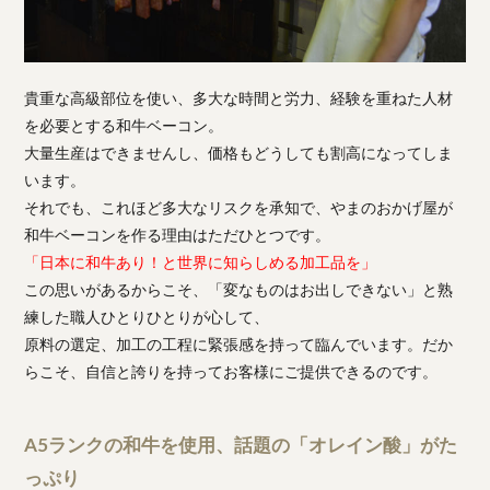
貴重な高級部位を使い、多大な時間と労力、経験を重ねた人材
を必要とする和牛ベーコン。
大量生産はできませんし、価格もどうしても割高になってしま
います。
それでも、これほど多大なリスクを承知で、やまのおかげ屋が
和牛ベーコンを作る理由はただひとつです。
「日本に和牛あり！と世界に知らしめる加工品を」
この思いがあるからこそ、「変なものはお出しできない」と熟
練した職人ひとりひとりが心して、
原料の選定、加工の工程に緊張感を持って臨んでいます。だか
らこそ、自信と誇りを持ってお客様にご提供できるのです。
A5ランクの和牛を使用、話題の「オレイン酸」がた
っぷり