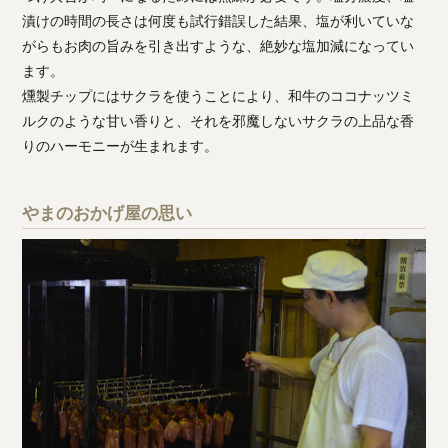
漬けの時間の長さは何度も試行錯誤した結果、塩が利いていな
がらもお肉の旨みを引き出すような、絶妙な塩加減になってい
ます。
燻製チップにはサクラを使うことにより、和牛のココナッツミ
ルクのような甘い香りと、それを邪魔しないサクラの上品な香
りのハーモニーが生まれます。
やまのおかげ屋の思い