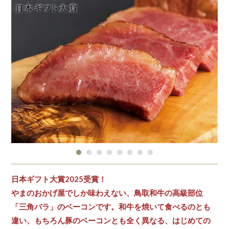
日本ギフト大賞2025受賞！
やまのおかげ屋でしか味わえない、鳥取和牛の高級部位
「三角バラ」のベーコンです。和牛を焼いて食べるのとも
違い、もちろん豚のベーコンとも全く異なる、はじめての