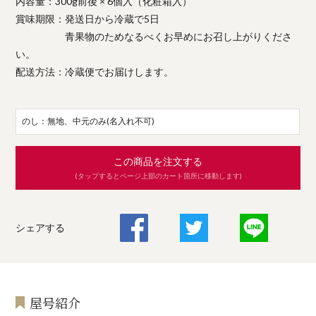
内容量：300g前後 × 6個入（化粧箱入）
賞味期限：発送日から冷蔵で5日
青果物のためなるべくお早めにお召し上がりくださ
い。
配送方法：冷蔵便でお届けします。
のし：無地、中元のみ(名入れ不可)
この商品を注文する
(タップするとページ上部のカート箇所に移動します)
シェアする
屋号紹介