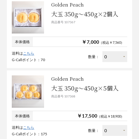
Golden Peach
大玉 350g～450g×2個入
商品番号 107367
￥7,000
本体価格
（税込￥7,560）
送料は
こちら
数量：
G-Callポイント：70
Golden Peach
大玉 350g～450g×5個入
商品番号 107368
￥17,500
本体価格
（税込￥18,900）
送料は
こちら
数量：
G-Callポイント：175