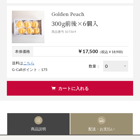
Golden Peach
300g前後×6個入
商品番号 107369
￥17,500
本体価格
（税込￥18,900）
送料は
こちら
数量：
G-Callポイント：175
カートに入れる
商品説明
配送・お支払い