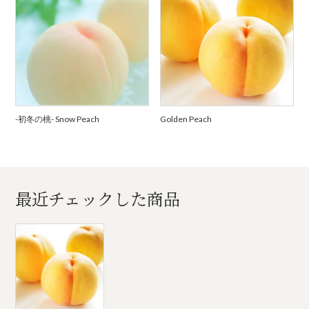
-初冬の桃- Snow Peach
Golden Peach
最近チェックした商品