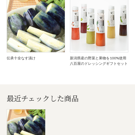
伝承十全なす漬け
新潟県産の野菜と果物を100%使用
八百屋のドレッシングギフトセット
最近チェックした商品