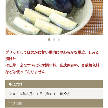
ブリッとしてほのかに甘い果肉にやわらかな果皮、しみた
漬け汁。
≪伝承十全なす≫は化学調味料、合成保存料、合成着色料
などは使っておりません。
申込受付
２０２６年８月２１日（金）１１時〆切
発送期間