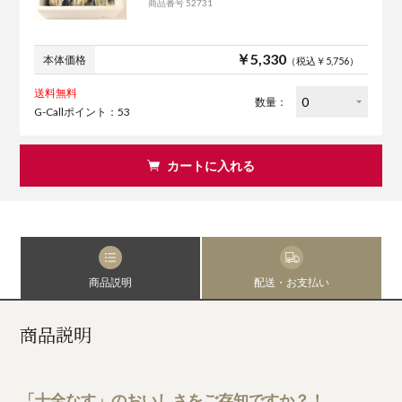
商品番号 52731
￥5,330
本体価格
（税込￥5,756）
送料無料
数量：
G-Callポイント：53
カートに入れる
商品説明
配送・お支払い
商品説明
「十全なす」のおいしさをご存知ですか？！