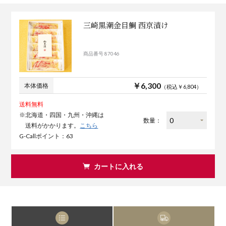
三崎黒潮金目鯛 西京漬け
商品番号 87046
￥6,300
本体価格
（税込￥6,804）
送料無料
※北海道・四国・九州・沖縄は
数量：
送料がかかります。
こちら
G-Callポイント：63
カートに入れる