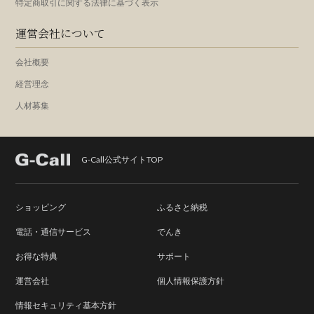
特定商取引に関する法律に基づく表示
運営会社について
会社概要
経営理念
人材募集
G-Call公式サイトTOP
ショッピング
ふるさと納税
電話・通信サービス
でんき
お得な特典
サポート
運営会社
個人情報保護方針
情報セキュリティ基本方針