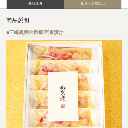
商品説明
配送・お支払い
商品説明
■三崎黒潮金目鯛 西京漬け