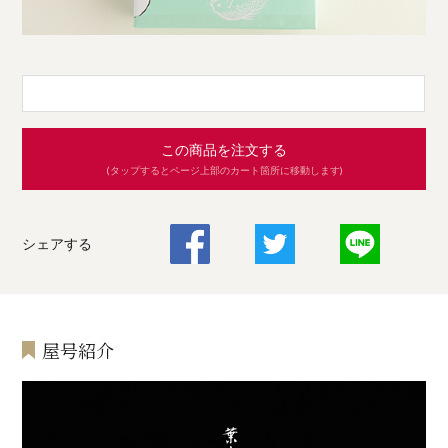
この商品を注文する
(タップするとページ上部のカート箇所に移動します)
シェアする
屋号紹介