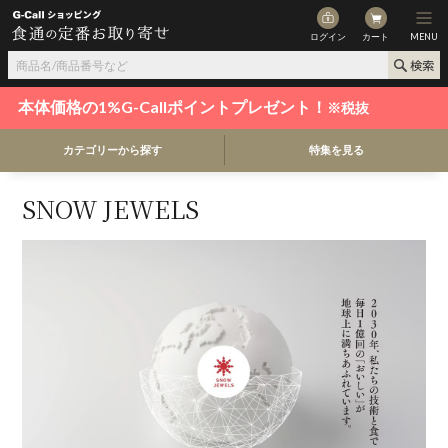
ログイン
カート
MENU
本体価格の1%G-Callポイントプレゼント！
※税抜
カテゴリーから探す
特集を見る
SNOW JEWELS