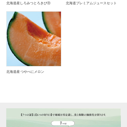
北海道産しろみつとろきびⓇ
北海道プレミアムジュースセット
北海道産 つやべにメロン