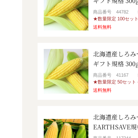
ギフト規格 300
商品番号
44782
★数量限定 100セット 
送料無料
北海道産しろみ
ギフト規格 300
商品番号
41167
★数量限定 50セット -
送料無料
北海道産しろみ
EARTHSAVE