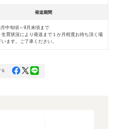
発送期間
年8月中旬頃～9月末頃まで
・生育状況により発送まで１か月程度お待ち頂く場
ざいます。ご了承ください。
する