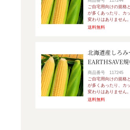
商品番号
117244
ご自宅用向けの規格
が多くあったり、カ
変わりはありません
送料無料
北海道産しろみ
EARTHSAVE
商品番号
117245
ご自宅用向けの規格
が多くあったり、カ
変わりはありません
送料無料