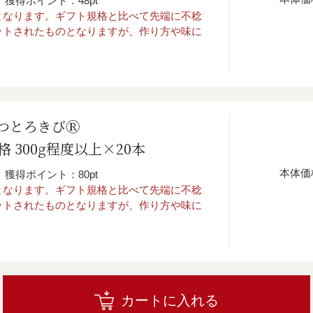
獲得ポイント：48pt
となります。ギフト規格と比べて先端に不稔
ットされたものとなりますが、作り方や味に
。
つとろきびⓇ
規格 300g程度以上×20本
本体価
獲得ポイント：80pt
となります。ギフト規格と比べて先端に不稔
ットされたものとなりますが、作り方や味に
。
カートに入れる