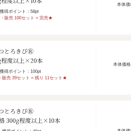
g程度以上×10本
本体価
獲得ポイント：58pt
- 販売 100セット = 完売★
つとろきびⓇ
g程度以上×20本
本体価格
獲得ポイント：100pt
 販売 39セット = 残り 11セット★
つとろきびⓇ
規格 300g程度以上×10本
本体価