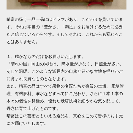
晴富の扱う一品一品にはドラマがあり、こだわりを貫いていま
す。それは本当の「豊かさ」「満足」をお届けするために必要
だと信じているからです。そしてそれは、これからも変わるこ
とはありません。
１、確かなものだけをお届けいたします。
『晴れの国』岡山の果物は、 降水量が少なく、日照量が多い、
そして温暖。このような瀬戸内の自然と豊かな大地を揺りかご
に育まれ良質なものとなります。
また、晴富の品はすべて果物の名匠たちが良質の土壌、 肥培管
理、有機肥料、灌水などすべてにこだわり、さらに１本１本の
木々の個性を見極め、優れた栽培技術と細やかな気を配って、
丹念に育て上げたものです。
晴富はこの芸術ともいえる逸品を、真心をこめて皆様のお手元
にお届けいたします。