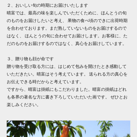
２、おいしい旬の時期にお届けいたします
晴富では、最高の味を楽しんでいただくために、ほんとうの旬
のものをお届けしたいと考え、 果物の食べ頃のできに出荷時期
を合わせております。まだ熟していないものをお届けするので
はなく、 ほんとうの旬に合わせてお届けします。お客様に、た
だのものをお届けするのではなく、真心をお届けしています。
３、贈り物も顔が命です
贈り物を受け取る方には、はじめて包みを開けたとき感動して
いただきたい。晴富はそう考えています。 送られる方の真心を
お伝えできる時だからと考えています。
ですから、晴富は掛紙にもこだわりました。晴富の掛紙はどれ
も各界の著名な方に書き下ろしていただいた画です。 ぜひとお
楽しみください。