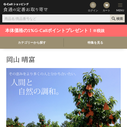
ログイン
カート
MENU
本体価格の1%G-Callポイントプレゼント！
※税抜
カテゴリーから探す
特集を見る
岡山 晴富