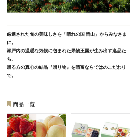
厳選された旬の美味しさを「晴れの国 岡山」からみなさま
に。
瀬戸内の温暖な気候に包まれた果物王国が生み出す逸品た
ち。
贈る方の真心の結晶『贈り物』を晴富ならではのこだわり
で。
商品一覧