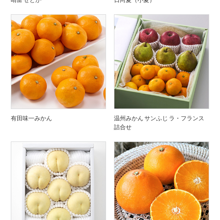
有田味一みかん
温州みかん サンふじ ラ・フランス
詰合せ