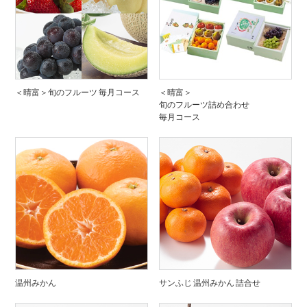
＜晴富＞旬のフルーツ 毎月コース
＜晴富＞
旬のフルーツ詰め合わせ
毎月コース
温州みかん
サンふじ 温州みかん 詰合せ