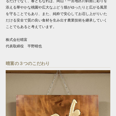
るだけでなく、春ともなれば、岡山・一宮地区の斜面に彩りを
添える華やかな桃園や広大なぶどう畑がゆったりと広がる風景
を守ることでもあり、また、純粋で安心してお召し上がりいた
だける安全で質の良い食材を生み出す農業技術を継承していく
ことでもあると考えています。
株式会社晴富
代表取締役 平野晴也
晴富の３つのこだわり