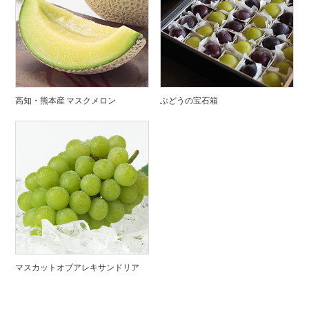
高知・熊本産 マスクメロン
ぶどうの宝石箱
マスカットオブアレキサンドリア