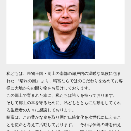
私どもは、果物王国・岡山の南部の瀬戸内の温暖な気候に包ま
れた 『晴れの国』 より、晴富ならではのこだわりを込めてお客
様に大地からの贈り物をお届けしております。
この郷土で育まれた幸に、私たちは誇りを持っております。
そして郷土の幸を守るために、私どもとともに活動をしてくれ
る生産者の方々に感謝しております。
晴富は、この豊かな食を取り囲む伝統文化を次世代に伝えるこ
とを使命と考えて活動しております。 それは伝統の味を伝え