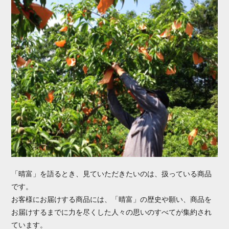
「晴富」を語るとき、見ていただきたいのは、扱っている商品
です。
お客様にお届けする商品には、「晴富」の歴史や願い、商品を
お届けするまでに力を尽くした人々の思いのすべてが集約され
ています。