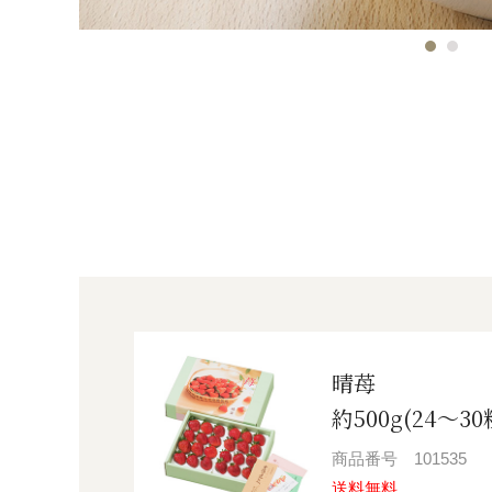
晴苺
約500g(24～30
商品番号
101535
送料無料