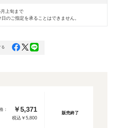
年5月上旬まで
け日のご指定を承ることはできません。
する
￥5,371
格：
販売終了
税込
￥5,800