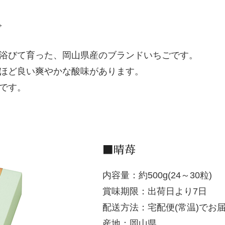
ご
浴びて育った、岡山県産のブランドいちごです。
ほど良い爽やかな酸味があります。
です。
■晴苺
内容量：約500g(24～30粒)
賞味期限：出荷日より7日
配送方法：宅配便(常温)でお
産地：岡山県