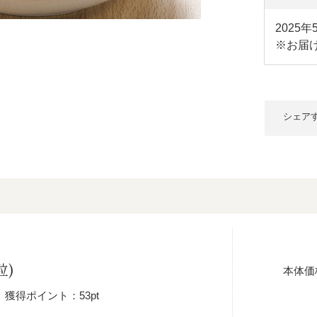
2025
※お届
シェア
粒)
本体価
獲得ポイント：53pt