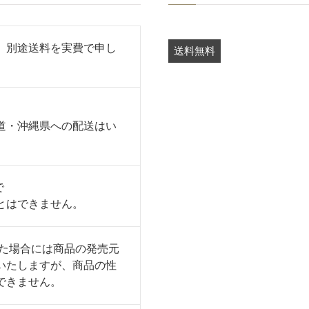
、別途送料を実費で申し
送料無料
。
道・沖縄県への配送はい
で
とはできません。
った場合には商品の発売元
いたしますが、商品の性
できません。