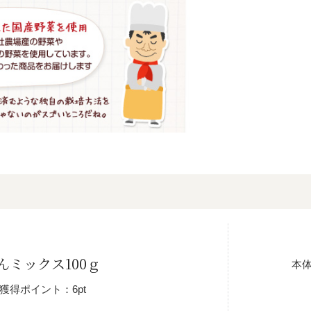
ミックス100ｇ
本
獲得ポイント：6pt