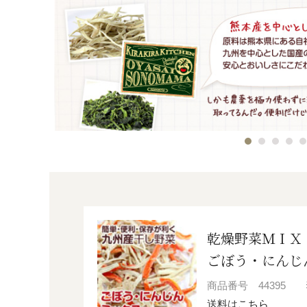
乾燥野菜ＭＩＸ
ごぼう・にんじん
商品番号
44395
送料は
こちら