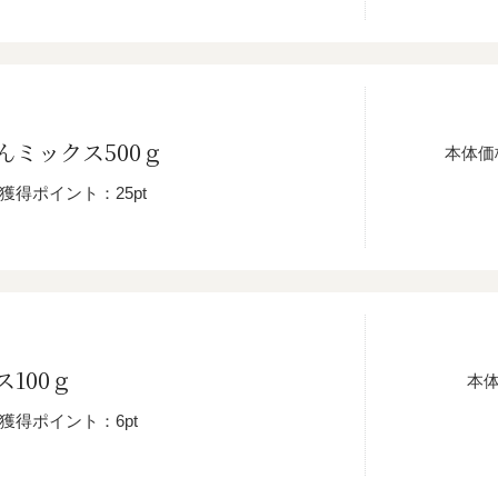
んミックス500ｇ
本体価
獲得ポイント：25pt
100ｇ
本
獲得ポイント：6pt