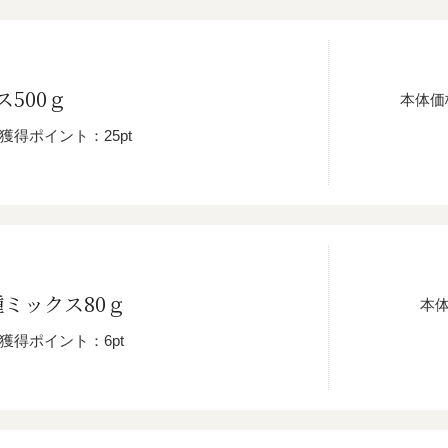
500ｇ
本体価
獲得ポイント：25pt
ミックス80ｇ
本
獲得ポイント：6pt