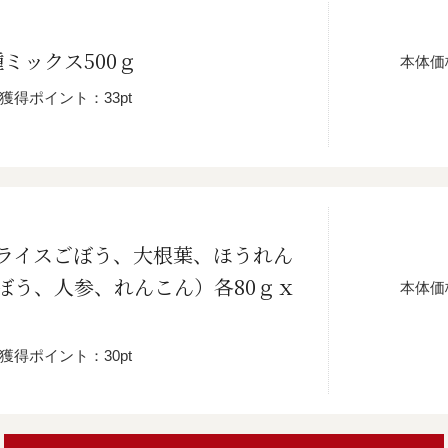
ミックス500ｇ
本体価
獲得ポイント：33pt
ライスごぼう、大根葉、ほうれん
ぼう、人参、れんこん）各80ｇｘ
本体価
獲得ポイント：30pt