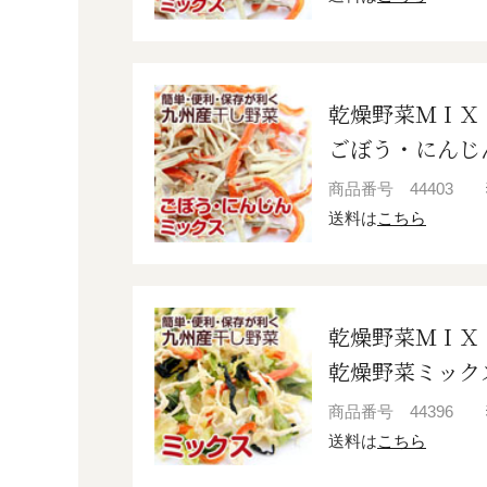
乾燥野菜ＭＩＸ
ごぼう・にんじ
商品番号
44403
送料は
こちら
乾燥野菜ＭＩＸ
乾燥野菜ミックス
商品番号
44396
送料は
こちら