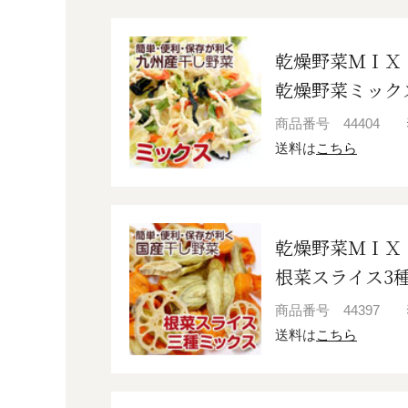
乾燥野菜ＭＩＸ
乾燥野菜ミックス
商品番号
44404
送料は
こちら
乾燥野菜ＭＩＸ
根菜スライス3種
商品番号
44397
送料は
こちら