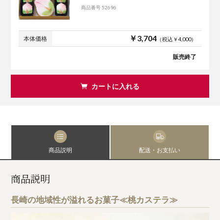
商品番号 52696
￥3,704
本体価格
（税込￥4,000）
販売終了
カートに入れる
商品説明
配送・お支払い
商品説明
長崎の地域性が溢れるお菓子≪桃カステラ≫