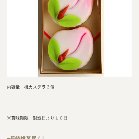
内容量：桃カステラ３個
※賞味期限 製造日より１０日
■長崎桃菓尽くし