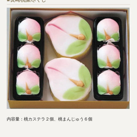
内容量：桃カステラ２個、桃まんじゅう６個