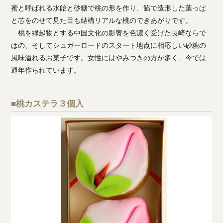
蜜と呼ばれる水飴と砂糖で桃の形を作り、餡で造形した葉っぱ
と芯をのせて見た目も結構リアルな桃のできあがりです。
桃を縁起物とする中国文化の影響を色濃く受けた長崎ならで
はの、そしてシュガーロードのスタート地点に相応しい砂糖の
風味溢れるお菓子です。女性にはやみつきの方が多く、今では
通年作られています。
■桃カステラ３個入