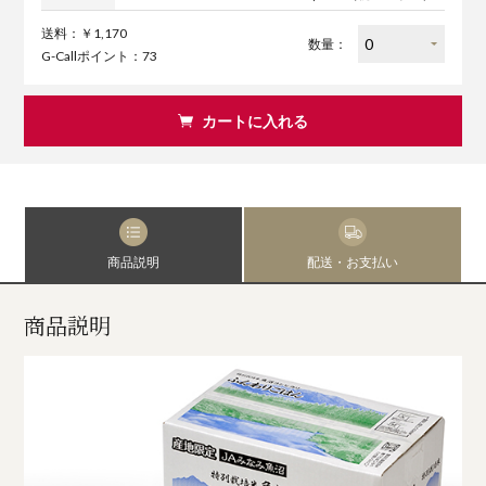
送料：￥1,170
数量：
G-Callポイント：73
カートに入れる
商品説明
配送・お支払い
商品説明