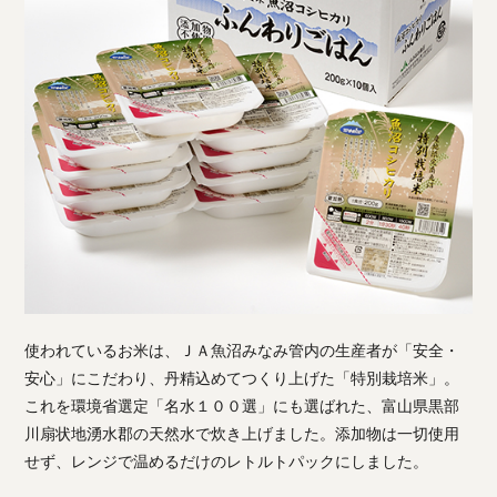
使われているお米は、ＪＡ魚沼みなみ管内の生産者が「安全・
安心」にこだわり、丹精込めてつくり上げた「特別栽培米」。
これを環境省選定「名水１００選」にも選ばれた、富山県黒部
川扇状地湧水郡の天然水で炊き上げました。添加物は一切使用
せず、レンジで温めるだけのレトルトパックにしました。