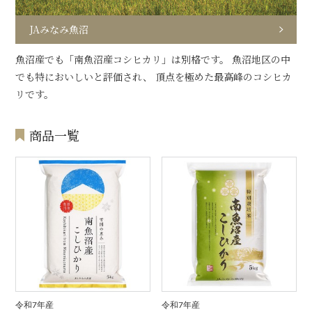
JAみなみ魚沼
魚沼産でも「南魚沼産コシヒカリ」は別格です。 魚沼地区の中
でも特においしいと評価され、 頂点を極めた最高峰のコシヒカ
リです。
商品一覧
令和7年産
令和7年産