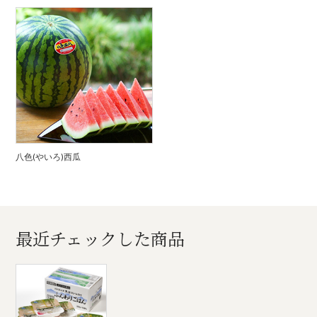
八色(やいろ)西瓜
最近チェックした商品