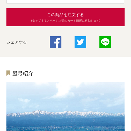
この商品を注文する
(タップするとページ上部のカート箇所に移動します)
シェアする
屋号紹介