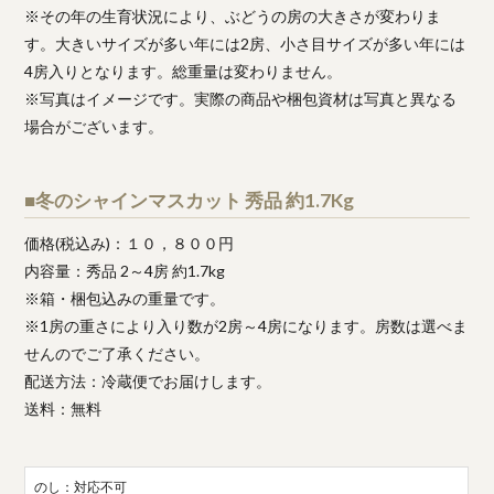
※その年の生育状況により、ぶどうの房の大きさが変わりま
す。大きいサイズが多い年には2房、小さ目サイズが多い年には
4房入りとなります。総重量は変わりません。
※写真はイメージです。実際の商品や梱包資材は写真と異なる
場合がございます。
■冬のシャインマスカット 秀品 約1.7Kg
価格(税込み)：１０，８００円
内容量：秀品 2～4房 約1.7kg
※箱・梱包込みの重量です。
※1房の重さにより入り数が2房～4房になります。房数は選べま
せんのでご了承ください。
配送方法：冷蔵便でお届けします。
送料：無料
のし：対応不可