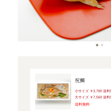
祝鯛
小サイズ ￥3,780 送
大サイズ ￥7,560 送
送料無料