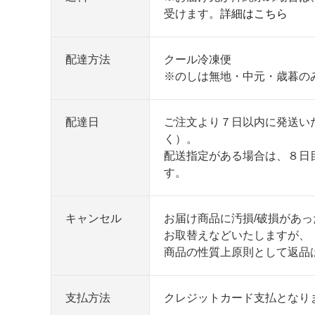
受けます。
詳細はこちら
配達方法
クール冷凍便
※のしは無地・中元・歳暮の
配達日
ご注文より７日以内に発送い
く）。
配送指定がある場合は、８日
す。
キャンセル
お届け商品に汚損/破損があ
お取替えなどいたしますが、
商品の性質上原則として返品
支払方法
クレジットカード支払となり