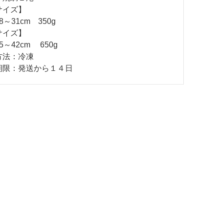
サイズ】
～31cm 350g
サイズ】
～42cm 650g
方法：冷凍
期限：発送から１４日