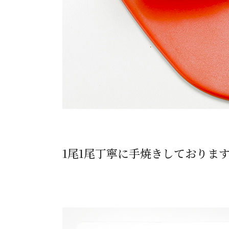
1尾1尾丁寧に手焼きしておりま