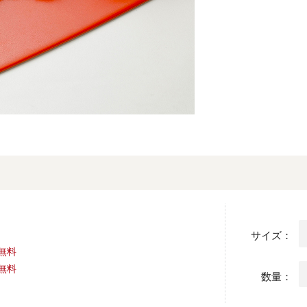
サイズ：
料無料
料無料
数量：