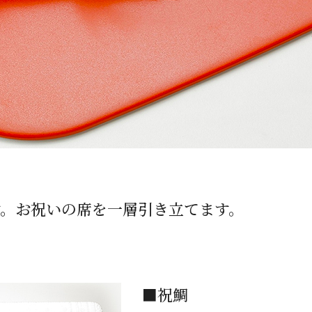
す。お祝いの席を一層引き立てます。
■祝鯛