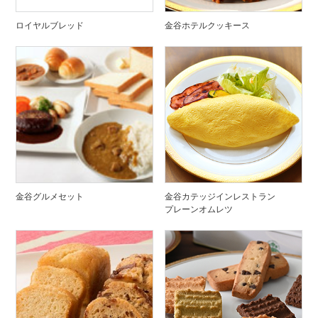
ロイヤルブレッド
金谷ホテルクッキース
金谷グルメセット
金谷カテッジインレストラン
プレーンオムレツ