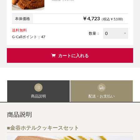
￥4,723
本体価格
（税込￥5,100）
送料無料
数量：
G-Callポイント：47
カートに入れる
商品説明
配送・お支払い
商品説明
■金谷ホテルクッキースセット