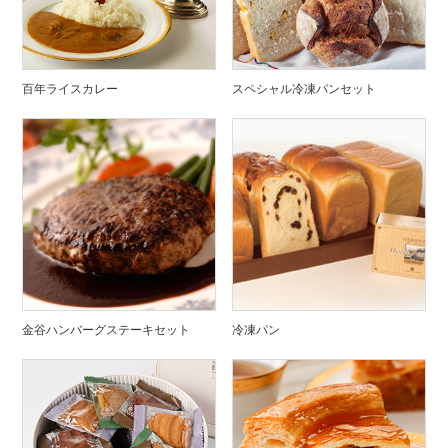
百年ライスカレー
スペシャル冷凍パンセット
金谷ハンバーグステーキセット
冷凍パン