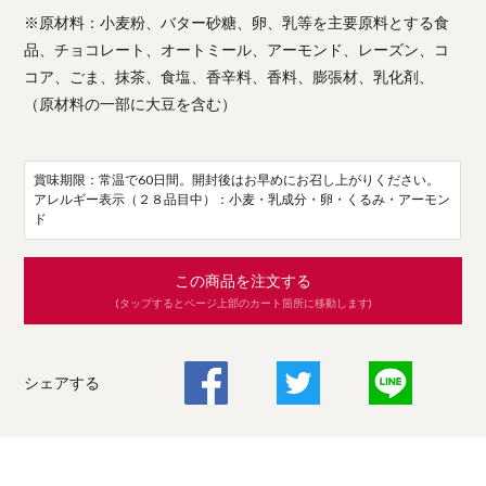
※原材料：小麦粉、バター砂糖、卵、乳等を主要原料とする食
品、チョコレート、オートミール、アーモンド、レーズン、コ
コア、ごま、抹茶、食塩、香辛料、香料、膨張材、乳化剤、
（原材料の一部に大豆を含む）
賞味期限：常温で60日間。開封後はお早めにお召し上がりください。
アレルギー表示（２８品目中）：小麦・乳成分・卵・くるみ・アーモン
ド
この商品を注文する
(タップするとページ上部のカート箇所に移動します)
シェアする