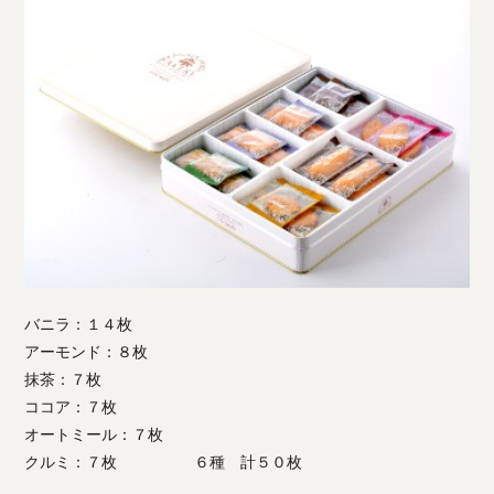
バニラ：１４枚
アーモンド：８枚
抹茶：７枚
ココア：７枚
オートミール：７枚
クルミ：７枚 ６種 計５０枚