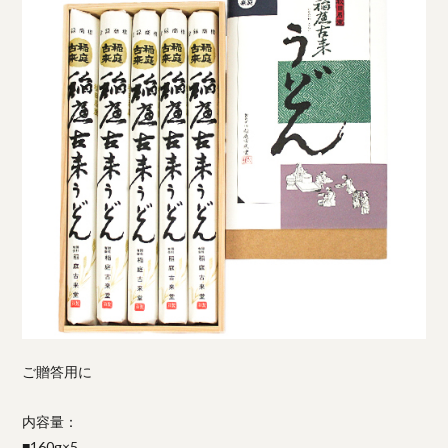
ご贈答用に
内容量：
■160g×5