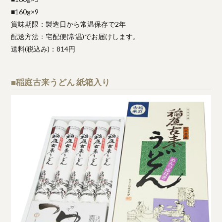
■160g×9
賞味期限：製造日から常温保存で2年
配送方法：宅配便(常温)でお届けします。
送料(税込み)：814円
■稲庭古来うどん 紙箱入り