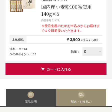
国内産小麦粉100％使用
140g×6
商品番号 51429
※受注生産のためお申込みからお届けま
で１０日前後いただきます。
￥3,500
本体価格
（税込￥3,780）
送料：￥814
数量：
G-Callポイント：35
カートに入れる
商品説明
配送・お支払い