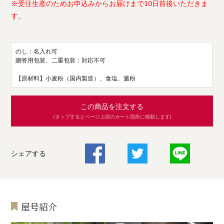
※受注生産のためお申込みからお届けまで10日前後いただきま
す。
のし：名入れ可
贈答用包装、二重包装：対応不可
【原材料】小麦粉（国内製造）、食塩、澱粉
この商品を注文する
(タップするとページ上部のカート箇所に移動します)
シェアする
屋号紹介