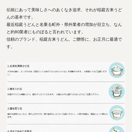
伝統にあって美味しさへのあくなき追求、それが稲庭古来うど
んの基本です。
最近稲庭うどんと名乗る町外・県外業者の増加が目立ち、なん
と約80業者にものぼると言われています。
信頼のブランド、稲庭古来うどん。ご贈答に、お正月に最適で
す。