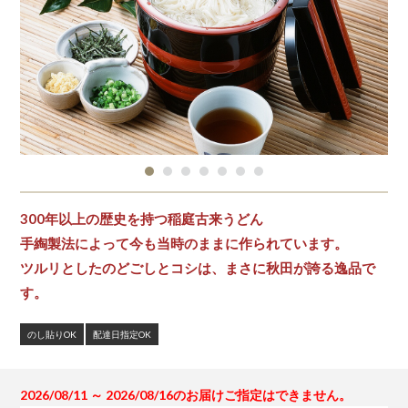
300年以上の歴史を持つ稲庭古来うどん
手綯製法によって今も当時のままに作られています。
ツルリとしたのどごしとコシは、まさに秋田が誇る逸品で
す。
のし貼りOK
配達日指定OK
2026/08/11 ～ 2026/08/16のお届けご指定はできません。