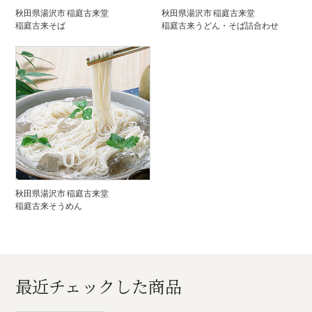
秋田県湯沢市 稲庭古来堂
秋田県湯沢市 稲庭古来堂
稲庭古来そば
稲庭古来うどん・そば詰合わせ
秋田県湯沢市 稲庭古来堂
稲庭古来そうめん
最近チェックした商品