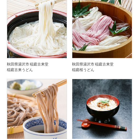
秋田県湯沢市 稲庭古来堂
秋田県湯沢市 稲庭古来堂
稲庭古来うどん
稲庭桜うどん