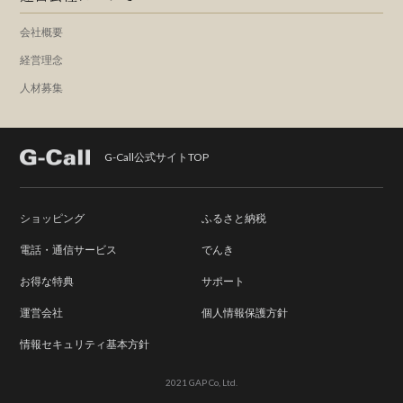
会社概要
経営理念
人材募集
G-Call公式サイトTOP
ショッピング
ふるさと納税
電話・通信サービス
でんき
お得な特典
サポート
運営会社
個人情報保護方針
情報セキュリティ基本方針
2021 GAP Co, Ltd.