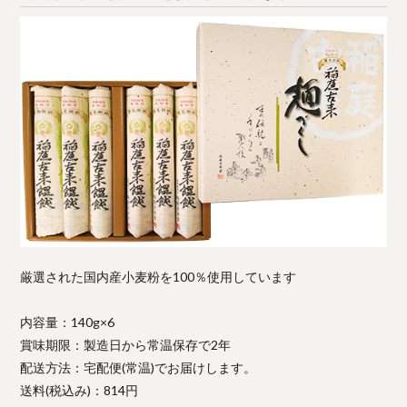
厳選された国内産小麦粉を100％使用しています
内容量：140g×6
賞味期限：製造日から常温保存で2年
配送方法：宅配便(常温)でお届けします。
送料(税込み)：814円