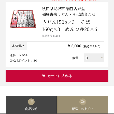
秋田県湯沢市 稲庭古来堂
稲庭古来うどん・そば詰合わせ
うどん150g×3 そば
160g×3 めんつゆ20×6
商品番号 51166
￥3,000
本体価格
（税込￥3,240）
送料：￥814
数量：
G-Callポイント：30
カートに入れる
商品説明
配送・お支払い