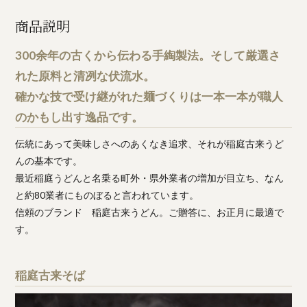
商品説明
300余年の古くから伝わる手綯製法。そして厳選さ
れた原料と清冽な伏流水。
確かな技で受け継がれた麺づくりは一本一本が職人
のかもし出す逸品です。
伝統にあって美味しさへのあくなき追求、それが稲庭古来うど
んの基本です。
最近稲庭うどんと名乗る町外・県外業者の増加が目立ち、なん
と約80業者にものぼると言われています。
信頼のブランド 稲庭古来うどん。ご贈答に、お正月に最適で
す。
稲庭古来そば