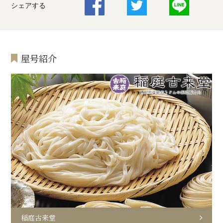
シェアする
屋号紹介
稲庭古来堂