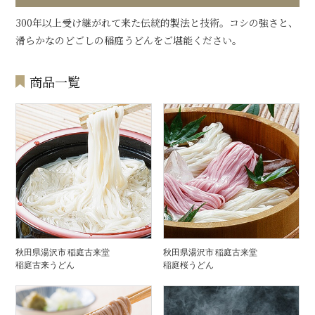
300年以上受け継がれて来た伝統的製法と技術。コシの強さと、
滑らかなのどごしの稲庭うどんをご堪能ください。
商品一覧
秋田県湯沢市 稲庭古来堂
秋田県湯沢市 稲庭古来堂
稲庭古来うどん
稲庭桜うどん