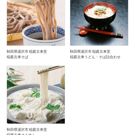
秋田県湯沢市 稲庭古来堂
秋田県湯沢市 稲庭古来堂
稲庭古来そば
稲庭古来うどん・そば詰合わせ
秋田県湯沢市 稲庭古来堂
稲庭古来そうめん