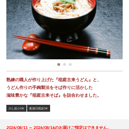
熟練の職人が作り上げた『稲庭古来うどん』と、
うどん作りの手綯製法をそば作りに活かした
滋味豊かな『稲庭古来そば』を詰合わせました。
のし貼りOK
配達日指定OK
2026/08/11 ～ 2026/08/16のお届けご指定はできません。