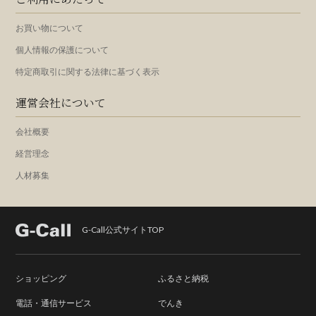
お買い物について
個人情報の保護について
特定商取引に関する法律に基づく表示
運営会社について
会社概要
経営理念
人材募集
G-Call公式サイトTOP
ショッピング
ふるさと納税
電話・通信サービス
でんき