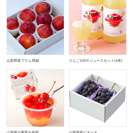
山形県産プラム 秋姫
りんご100％ジュースセット(6本)
山形県の果実を使用
山形県産ピオーネ