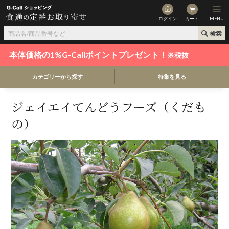
ログイン
カート
MENU
本体価格の1%G-Callポイントプレゼント！
※税抜
カテゴリーから探す
特集を見る
ジェイエイてんどうフーズ（くだも
の）