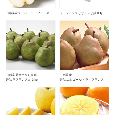
山形県産スーパー ラ・フランス
ラ・フランスとサンふじ詰合せ
山形県 天童市から直送
山形県産
秀品 ラフランス 約３kg
秀品以上 ゴールド ラ・フランス