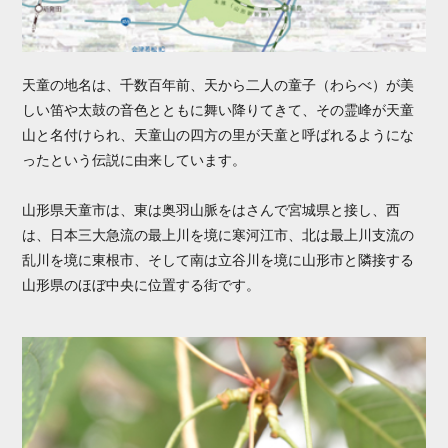
天童の地名は、千数百年前、天から二人の童子（わらべ）が美
しい笛や太鼓の音色とともに舞い降りてきて、その霊峰が天童
山と名付けられ、天童山の四方の里が天童と呼ばれるようにな
ったという伝説に由来しています。
山形県天童市は、東は奥羽山脈をはさんで宮城県と接し、西
は、日本三大急流の最上川を境に寒河江市、北は最上川支流の
乱川を境に東根市、そして南は立谷川を境に山形市と隣接する
山形県のほぼ中央に位置する街です。