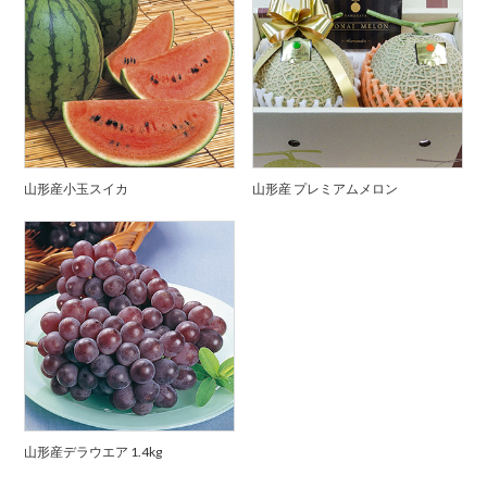
山形産小玉スイカ
山形産 プレミアムメロン
山形産デラウエア 1.4kg