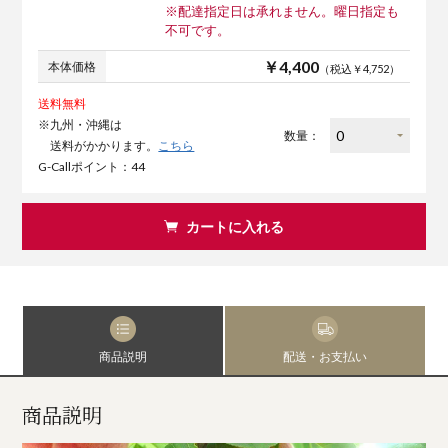
※配達指定日は承れません。曜日指定も
不可です。
￥4,400
本体価格
（税込￥4,752）
送料無料
※九州・沖縄は
数量：
送料がかかります。
こちら
G-Callポイント：44
カートに入れる
商品説明
配送・お支払い
商品説明