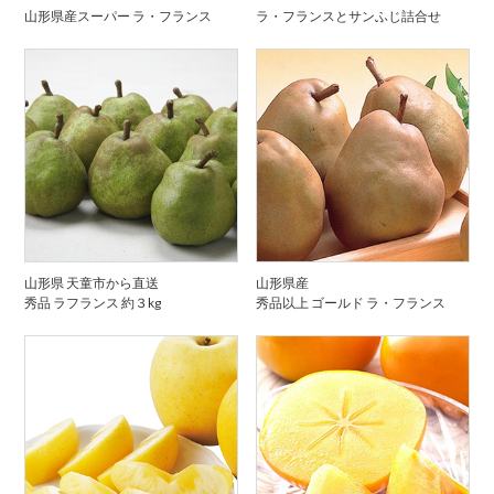
山形県産スーパー ラ・フランス
ラ・フランスとサンふじ詰合せ
山形県 天童市から直送
山形県産
秀品 ラフランス 約３kg
秀品以上 ゴールド ラ・フランス