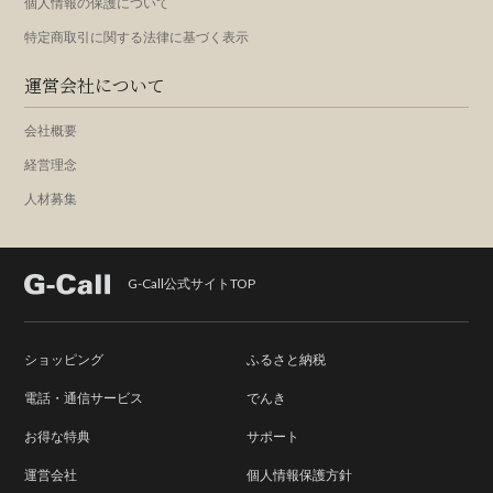
個人情報の保護について
特定商取引に関する法律に基づく表示
運営会社について
会社概要
経営理念
人材募集
G-Call公式サイトTOP
ショッピング
ふるさと納税
電話・通信サービス
でんき
お得な特典
サポート
運営会社
個人情報保護方針