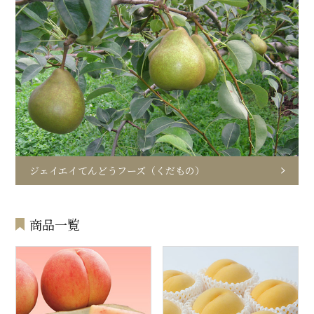
ジェイエイてんどうフーズ（くだもの）
商品一覧