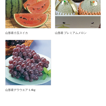
山形産小玉スイカ
山形産 プレミアムメロン
山形産デラウエア 1.4kg