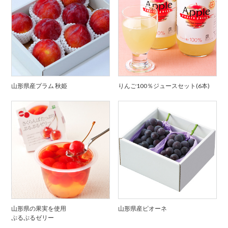
山形県産プラム 秋姫
りんご100％ジュースセット(6本)
山形県の果実を使用
山形県産ピオーネ
ぷるぷるゼリー