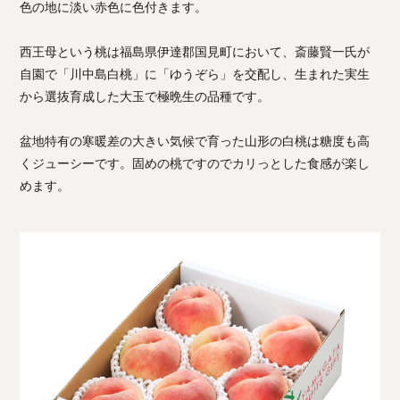
色の地に淡い赤色に色付きます。
西王母という桃は福島県伊達郡国見町において、斎藤賢一氏が
自園で「川中島白桃」に「ゆうぞら」を交配し、生まれた実生
から選抜育成した大玉で極晩生の品種です。
盆地特有の寒暖差の大きい気候で育った山形の白桃は糖度も高
くジューシーです。固めの桃ですのでカリっとした食感が楽し
めます。