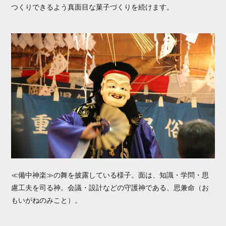
つくりできるよう真面目な菓子づくりを続けます。
≪備中神楽≫の舞を披露している様子。面は、知識・学問・思
慮工夫を司る神。会議・設計などの守護神である、思兼命（お
もいがねのみこと）。