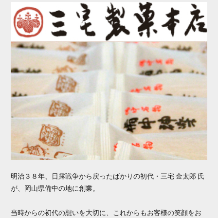
明治３８年、日露戦争から戻ったばかりの初代・三宅 金太郎 氏
が、岡山県備中の地に創業。
当時からの初代の想いを大切に、これからもお客様の笑顔をお