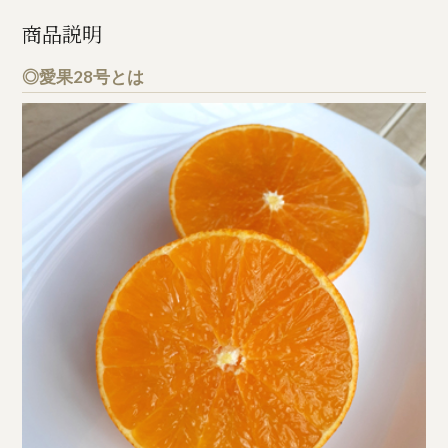
商品説明
◎愛果28号とは