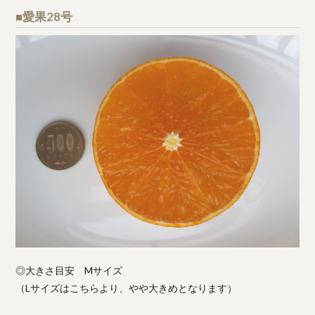
■愛果28号
◎大きさ目安 Mサイズ
（Lサイズはこちらより、やや大きめとなります）