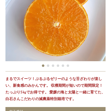
まるでスイーツ！ぷるぷるゼリーのような舌ざわりが楽し
い、新食感のみかんです。 収穫期間が短いので期間限定！
たっぷり5㎏でお得です。 愛媛の海と太陽と一緒に育てた、
白石さんこだわりの減農薬特別栽培です。