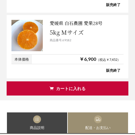
販売終了
愛媛県 白石農園 愛果28号
5kg Mサイズ
商品番号 69182
￥6,900
本体価格
（税込￥7,452）
販売終了
カートに入れる
商品説明
配送・お支払い