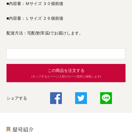
■内容量：Ｍサイズ ３０個前後
■内容量：Ｌサイズ ２６個前後
配達方法：宅配便(常温)でお届けします。
この商品を注文する
(タップするとページ上部のカート箇所に移動します)
シェアする
屋号紹介