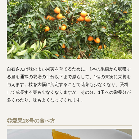
白石さんは味のよい果実を育てるために、1本の果樹から収穫す
る量を通常の栽培の半分以下まで減らして、1個の果実に栄養を
与えます。枝を大幅に剪定することで花芽も少なくなり、受粉
して成長する実も少なくなりますが、その分、1玉への栄養分が
多くわたり、味もよくなってくれます。
◎愛果28号の食べ方