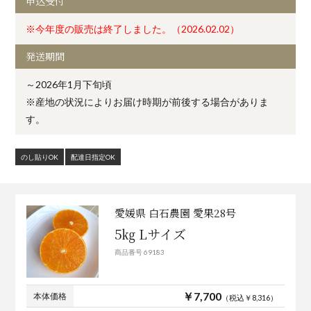
申込受付
※今年度の販売は終了しました。（2026.02.02）
発送期間
～2026年1月下旬頃
※産地の状況によりお届け時期が前後する場合がありま
す。
のし貼りOK
配達日指定OK
愛媛県 白石農園 愛果28号
5㎏ Lサイズ
商品番号 69183
￥7,700
本体価格
（税込￥8,316）